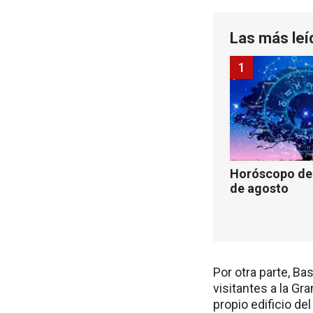
Las más leí
1
Horóscopo de 
de agosto
Por otra parte, B
visitantes a la G
propio edificio de