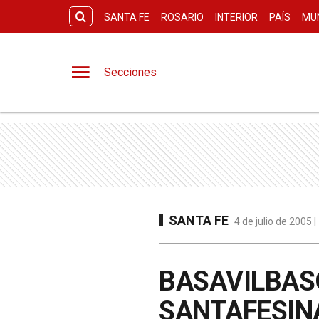
SANTA FE
ROSARIO
INTERIOR
PAÍS
MU
Secciones
SANTA FE
4 de julio de 2005 
BASAVILBASO
SANTAFESIN