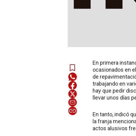
En primera instanc
ocasionados en el 
de repavimentació
trabajando en var
hay que pedir dis
llevar unos días p
En tanto, indicó q
la franja menciona
actos alusivos fre