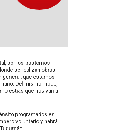
al, por los trastornos
 donde se realizan obras
en general, que estamos
 humano. Del mismo modo,
 molestias que nos van a
tránsito programados en
ombero voluntario y habrá
 y Tucumán.