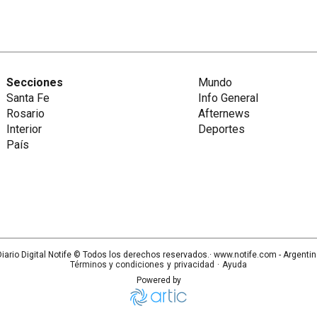
Secciones
Mundo
Santa Fe
Info General
Rosario
Afternews
Interior
Deportes
País
iario Digital Notife
© Todos los derechos reservados.· www.
notife.com
- Argenti
Términos y condiciones
y
privacidad
·
Ayuda
Powered by