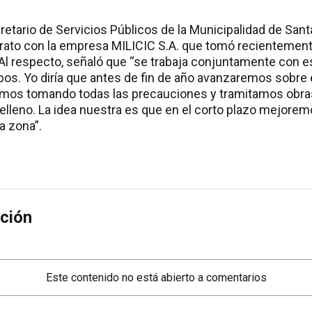
retario de Servicios Públicos de la Municipalidad de Sant
trato con la empresa MILICIC S.A. que tomó recientemen
. Al respecto, señaló que “se trabaja conjuntamente con 
pos. Yo diría que antes de fin de año avanzaremos sobre e
mos tomando todas las precauciones y tramitamos obras
relleno. La idea nuestra es que en el corto plazo mejoremo
a zona”.
ción
Este contenido no está abierto a comentarios