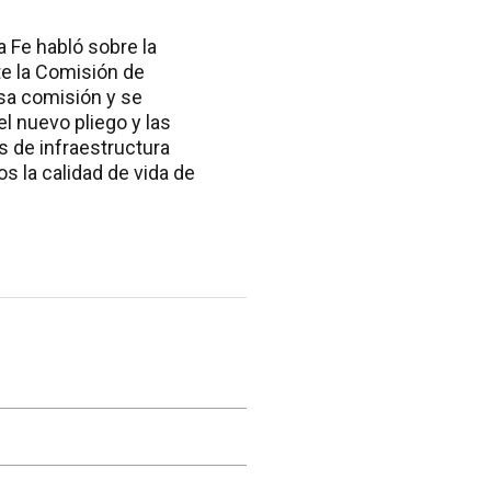
a Fe habló sobre la
te la Comisión de
esa comisión y se
l nuevo pliego y las
 de infraestructura
s la calidad de vida de