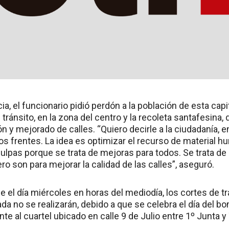
ia, el funcionario pidió perdón a la población de esta capit
tránsito, en la zona del centro y la recoleta santafesina,
n y mejorado de calles. “Quiero decirle a la ciudadanía, 
ios frentes. La idea es optimizar el recurso de material
culpas porque se trata de mejoras para todos. Se trata de
ero son para mejorar la calidad de las calles”, aseguró.
ue el día miércoles en horas del mediodía, los cortes de 
da no se realizarán, debido a que se celebra el día del b
nte al cuartel ubicado en calle 9 de Julio entre 1º Junta