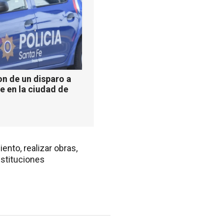
n de un disparo a
e en la ciudad de
nto, realizar obras,
nstituciones