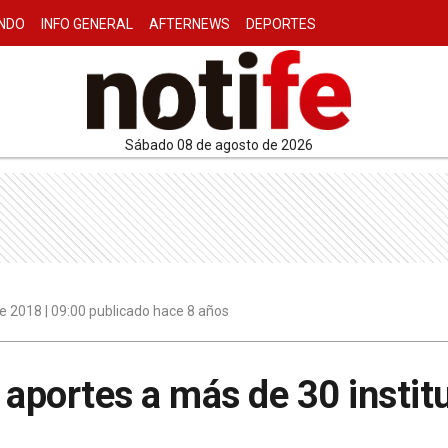
NDO
INFO GENERAL
AFTERNEWS
DEPORTES
sábado 08 de agosto de 2026
e 2018 | 09:00 publicado hace 8 años
 aportes a más de 30 instit