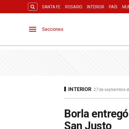
SANTA FE
ROSARIO
INTERIOR
PAÍS
MU
Secciones
INTERIOR
27 de septiembre d
Borla entregó
San Justo