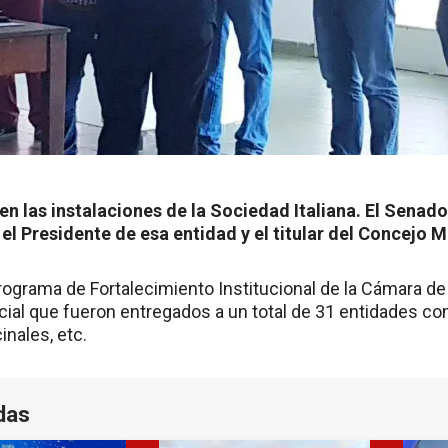
n las instalaciones de la Sociedad Italiana. El Senado
 Presidente de esa entidad y el titular del Concejo Mu
rograma de Fortalecimiento Institucional de la Cámara de
ncial que fueron entregados a un total de 31 entidades c
nales, etc.
das