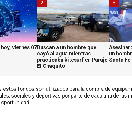
2
3
hoy, viernes 07
Buscan a un hombre que
Asesinaro
cayó al agua mientras
un hombr
practicaba kitesurf en Paraje
Santa Fe
El Chaquito
 estos fondos son utilizados para la compra de equipamie
ales, sociales y deportivas por parte de cada una de las i
 oportunidad.