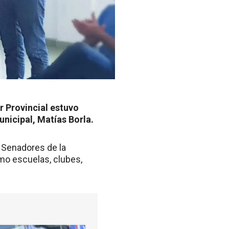
r Provincial estuvo
nicipal, Matías Borla.
 Senadores de la
omo escuelas, clubes,