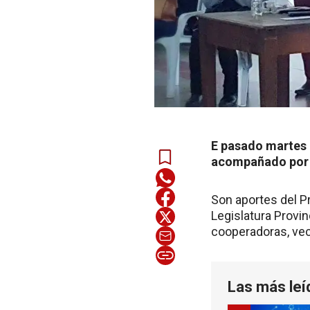
E pasado martes e
acompañado por el
Son aportes del P
Legislatura Provi
cooperadoras, veci
Las más leí