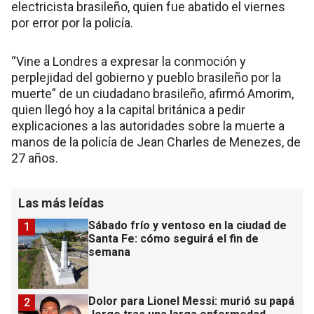
electricista brasileño, quien fue abatido el viernes
por error por la policía.
“Vine a Londres a expresar la conmoción y
perplejidad del gobierno y pueblo brasileño por la
muerte” de un ciudadano brasileño, afirmó Amorim,
quien llegó hoy a la capital británica a pedir
explicaciones a las autoridades sobre la muerte a
manos de la policía de Jean Charles de Menezes, de
27 años.
Las más leídas
Sábado frío y ventoso en la ciudad de
1
Santa Fe: cómo seguirá el fin de
semana
Dolor para Lionel Messi: murió su papá
2