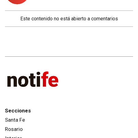
Este contenido no está abierto a comentarios
Secciones
Santa Fe
Rosario