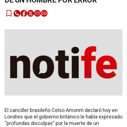
DE UN HOMBRE POR ERROR
El canciller brasileño Celso Amorim declaró hoy en
Londres que el gobierno británico le había expresado
“profundas disculpas” por la muerte de un