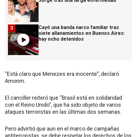
Jorge tras una larga enfermedad
Cayó una banda narco familiar tras
3
siete allanamientos en Buenos Aires:
hay ocho detenidos
“Está claro que Menezes era inocente”, declaró
Amorim.
El canciller reiteró que “Brasil está en solidaridad
con el Reino Unido”, que ha sido objeto de varios
ataques terroristas en las últimas dos semanas.
Pero advirtió que aun en el marco de campañas
antiterroristas, se debe respetar los derechos de los