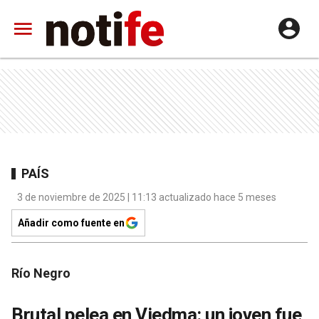
PAÍS
3 de noviembre de 2025 | 11:13 actualizado hace 5 meses
Añadir como fuente en
Río Negro
Brutal pelea en Viedma: un joven fue