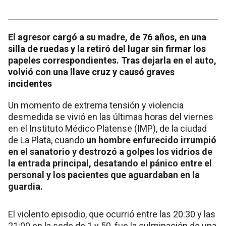
El agresor cargó a su madre, de 76 años, en una
silla de ruedas y la retiró del lugar sin firmar los
papeles correspondientes. Tras dejarla en el auto,
volvió con una llave cruz y causó graves
incidentes
Un momento de extrema tensión y violencia
desmedida se vivió en las últimas horas del viernes
en el Instituto Médico Platense (IMP), de la ciudad
de La Plata, cuando
un hombre enfurecido irrumpió
en el sanatorio y destrozó a golpes los vidrios de
la entrada principal, desatando el pánico entre el
personal y los pacientes que aguardaban en la
guardia.
El violento episodio, que ocurrió entre las 20:30 y las
21:00 en la sede de 1 y 50, fue la culminación de una