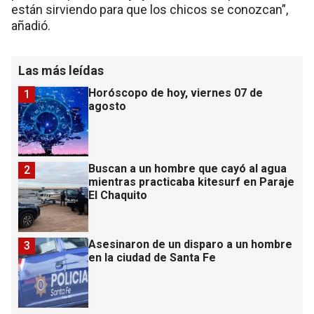
están sirviendo para que los chicos se conozcan”,
añadió.
Las más leídas
Horóscopo de hoy, viernes 07 de
1
agosto
Buscan a un hombre que cayó al agua
2
mientras practicaba kitesurf en Paraje
El Chaquito
Asesinaron de un disparo a un hombre
3
en la ciudad de Santa Fe