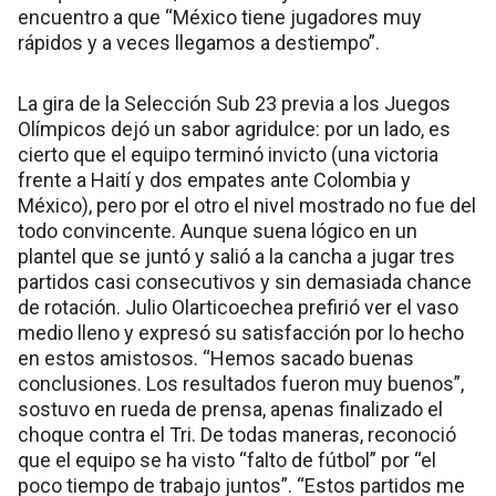
encuentro a que “México tiene jugadores muy
rápidos y a veces llegamos a destiempo”.
La gira de la Selección Sub 23 previa a los Juegos
Olímpicos dejó un sabor agridulce: por un lado, es
cierto que el equipo terminó invicto (una victoria
frente a Haití y dos empates ante Colombia y
México), pero por el otro el nivel mostrado no fue del
todo convincente. Aunque suena lógico en un
plantel que se juntó y salió a la cancha a jugar tres
partidos casi consecutivos y sin demasiada chance
de rotación. Julio Olarticoechea prefirió ver el vaso
medio lleno y expresó su satisfacción por lo hecho
en estos amistosos. “Hemos sacado buenas
conclusiones. Los resultados fueron muy buenos”,
sostuvo en rueda de prensa, apenas finalizado el
choque contra el Tri. De todas maneras, reconoció
que el equipo se ha visto “falto de fútbol” por “el
poco tiempo de trabajo juntos”. “Estos partidos me