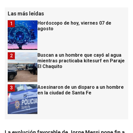
Las más leídas
Horóscopo de hoy, viernes 07 de
1
agosto
Buscan a un hombre que cayó al agua
2
mientras practicaba kitesurf en Paraje
El Chaquito
Asesinaron de un disparo a un hombre
3
en la ciudad de Santa Fe
La evolución favorable de Jorge Messi pone fin a