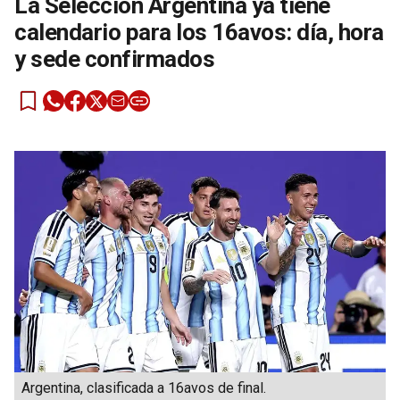
La Selección Argentina ya tiene
calendario para los 16avos: día, hora
y sede confirmados
Argentina, clasificada a 16avos de final.