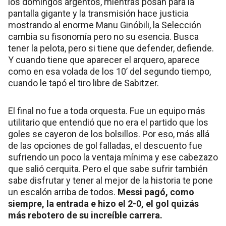
los domingos argentos, mientras posan para la
pantalla gigante y la transmisión hace justicia
mostrando al enorme Manu Ginóbili, la Selección
cambia su fisonomía pero no su esencia. Busca
tener la pelota, pero si tiene que defender, defiende.
Y cuando tiene que aparecer el arquero, aparece
como en esa volada de los 10’ del segundo tiempo,
cuando le tapó el tiro libre de Sabitzer.
El final no fue a toda orquesta. Fue un equipo más
utilitario que entendió que no era el partido que los
goles se cayeron de los bolsillos. Por eso, más allá
de las opciones de gol falladas, el descuento fue
sufriendo un poco la ventaja mínima y ese cabezazo
que salió cerquita. Pero el que sabe sufrir también
sabe disfrutar y tener al mejor de la historia te pone
un escalón arriba de todos.
Messi pagó, como
siempre, la entrada e hizo el 2-0, el gol quizás
más rebotero de su increíble carrera.