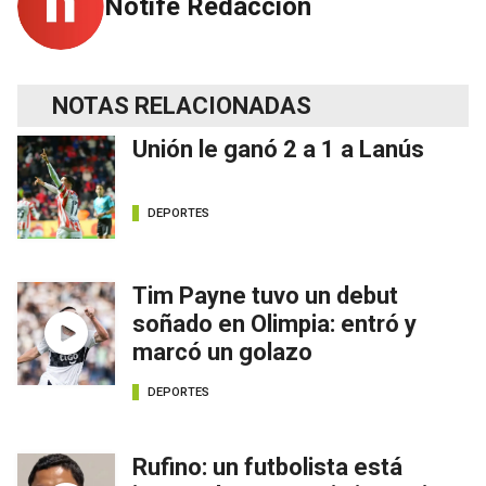
Notife Redacción
NOTAS RELACIONADAS
Unión le ganó 2 a 1 a Lanús
DEPORTES
Tim Payne tuvo un debut
soñado en Olimpia: entró y
marcó un golazo
DEPORTES
Rufino: un futbolista está