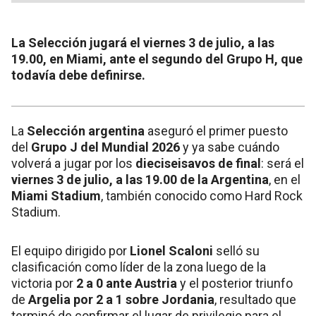
La Selección jugará el viernes 3 de julio, a las
19.00, en Miami, ante el segundo del Grupo H, que
todavía debe definirse.
La
Selección argentina
aseguró el primer puesto
del
Grupo J del Mundial 2026
y ya sabe cuándo
volverá a jugar por los
dieciseisavos de final
: será el
viernes 3 de julio, a las 19.00 de la Argentina
, en el
Miami Stadium
, también conocido como Hard Rock
Stadium.
El equipo dirigido por
Lionel Scaloni
selló su
clasificación como líder de la zona luego de la
victoria por
2 a 0 ante Austria
y el posterior triunfo
de
Argelia por 2 a 1 sobre Jordania
, resultado que
terminó de confirmar el lugar de privilegio para el