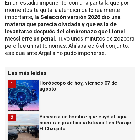
En un estadio imponente, con una pantalla que por
momentos te quita la atención de lo realmente
importante,
la Selección versión 2026 dio una
materia que parecía olvidada y que es la de
levantarse después del cimbronazo que Lionel
Messi erre un penal
. Tuvo unos minutos de zozobra
pero fue un ratito nomás. Ahí apareció el conjunto,
ese que ante Argelia no pudo imponerse.
Las más leídas
Horóscopo de hoy, viernes 07 de
1
agosto
Buscan a un hombre que cayó al agua
2
mientras practicaba kitesurf en Paraje
El Chaquito