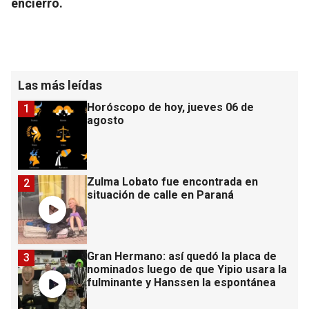
encierro.
Las más leídas
Horóscopo de hoy, jueves 06 de
1
agosto
Zulma Lobato fue encontrada en
2
situación de calle en Paraná
Gran Hermano: así quedó la placa de
3
nominados luego de que Yipio usara la
fulminante y Hanssen la espontánea