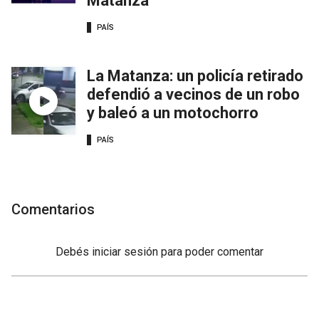
Matanza
PAÍS
La Matanza: un policía retirado
defendió a vecinos de un robo
y baleó a un motochorro
PAÍS
Comentarios
Debés
iniciar sesión
para poder comentar