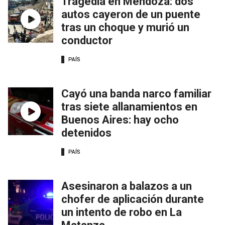
Tragedia en Mendoza: dos
autos cayeron de un puente
tras un choque y murió un
conductor
PAÍS
Cayó una banda narco familiar
tras siete allanamientos en
Buenos Aires: hay ocho
detenidos
PAÍS
Asesinaron a balazos a un
chofer de aplicación durante
un intento de robo en La