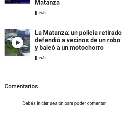
Matanza
PAÍS
La Matanza: un policía retirado
defendió a vecinos de un robo
y baleó a un motochorro
PAÍS
Comentarios
Debés
iniciar sesión
para poder comentar