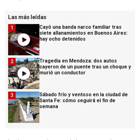
Las más leídas
Cayó una banda narco familiar tras
1
siete allanamientos en Buenos Aires:
hay ocho detenidos
Tragedia en Mendoza: dos autos
2
cayeron de un puente tras un choque y
murió un conductor
Sábado frío y ventoso en la ciudad de
3
Santa Fe: cómo seguirá el fin de
semana