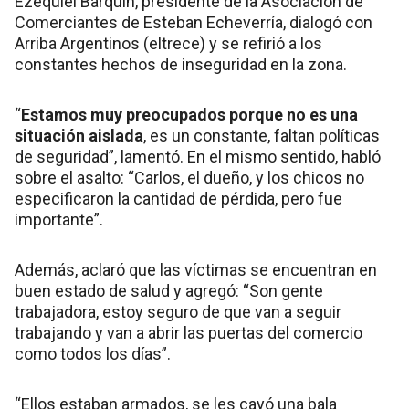
Ezequiel Barquín, presidente de la Asociación de
Comerciantes de Esteban Echeverría, dialogó con
Arriba Argentinos (eltrece) y se refirió a los
constantes hechos de inseguridad en la zona.
“
Estamos muy preocupados porque no es una
situación aislada
, es un constante, faltan políticas
de seguridad”, lamentó. En el mismo sentido, habló
sobre el asalto: “Carlos, el dueño, y los chicos no
especificaron la cantidad de pérdida, pero fue
importante”.
Además, aclaró que las víctimas se encuentran en
buen estado de salud y agregó: “Son gente
trabajadora, estoy seguro de que van a seguir
trabajando y van a abrir las puertas del comercio
como todos los días”.
“Ellos estaban armados, se les cayó una bala