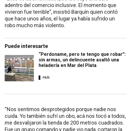
adentro del comercio inclusive. El momento que
vivieron fue terrible”, insistió Barquín quien contó
que hace unos años, el lugar ya había sufrido un
robo mucho más violento.
Puede interesarte
“Perdoname, pero te tengo que robar”:
sin armas, un delincuente asaltó una
heladería en Mar del Plata
PAÍS
“Nos sentimos desprotegidos porque nadie nos
cuida. Yo también sufrí un obo, acá nos tocó a todos,
me desvalijaron la tienda de 200 metros cuadrados.
Fue un grupo comando y nadie vio nada, cortaron la