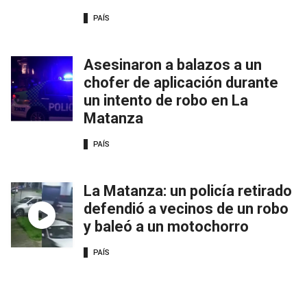
PAÍS
Asesinaron a balazos a un
chofer de aplicación durante
un intento de robo en La
Matanza
PAÍS
La Matanza: un policía retirado
defendió a vecinos de un robo
y baleó a un motochorro
PAÍS