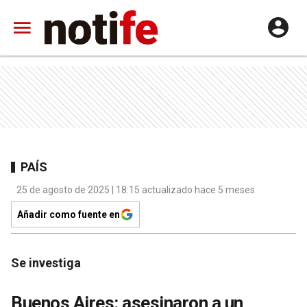
PAÍS
25 de agosto de 2025 | 18:15 actualizado hace 5 meses
Añadir como fuente en
Se investiga
Buenos Aires: asesinaron a un