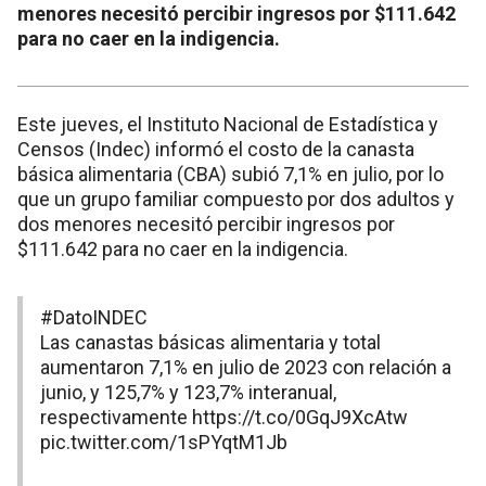
menores necesitó percibir ingresos por $111.642
para no caer en la indigencia.
Este jueves, el Instituto Nacional de Estadística y
Censos (Indec) informó el costo de la canasta
básica alimentaria (CBA) subió 7,1% en julio, por lo
que un grupo familiar compuesto por dos adultos y
dos menores necesitó percibir ingresos por
$111.642 para no caer en la indigencia.
#DatoINDEC
Las canastas básicas alimentaria y total
aumentaron 7,1% en julio de 2023 con relación a
junio, y 125,7% y 123,7% interanual,
respectivamente
https://t.co/0GqJ9XcAtw
pic.twitter.com/1sPYqtM1Jb