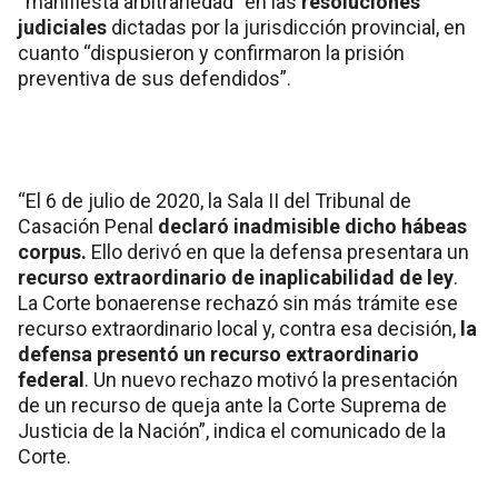
“manifiesta arbitrariedad” en las
resoluciones
judiciales
dictadas por la jurisdicción provincial, en
cuanto “dispusieron y confirmaron la prisión
preventiva de sus defendidos”.
“El 6 de julio de 2020, la Sala II del Tribunal de
Casación Penal
declaró inadmisible dicho hábeas
corpus.
Ello derivó en que la defensa presentara un
recurso extraordinario de inaplicabilidad de ley
.
La Corte bonaerense rechazó sin más trámite ese
recurso extraordinario local y, contra esa decisión,
la
defensa presentó un recurso extraordinario
federal
. Un nuevo rechazo motivó la presentación
de un recurso de queja ante la Corte Suprema de
Justicia de la Nación”, indica el comunicado de la
Corte.