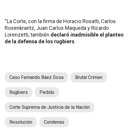
“La Corte, con la firma de Horacio Rosatti, Carlos
Rosenkrantz, Juan Carlos Maqueda y Ricardo
Lorenzetti, también
declaró inadmisible el planteo
de la defensa de los rugbiers
.
Caso Fernando Báez Sosa
Brutal Crimen
Rugbiers
Pedido
Corte Suprema de Justicia de la Nación
Resolución
Condenas