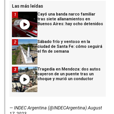
Las más leídas
Cayó una banda narco familiar
1
tras siete allanamientos en
Buenos Aires: hay ocho detenidos
Sábado frío y ventoso en la
2
ciudad de Santa Fe: cómo seguirá
el fin de semana
Tragedia en Mendoza: dos autos
3
cayeron de un puente tras un
choque y murió un conductor
— INDEC Argentina (@INDECArgentina)
August
17, 2023