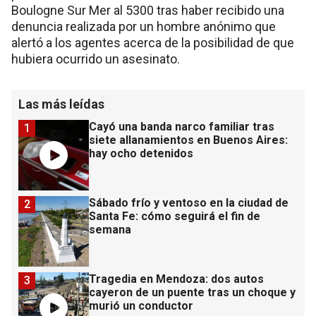
Boulogne Sur Mer al 5300 tras haber recibido una
denuncia realizada por un hombre anónimo que
alertó a los agentes acerca de la posibilidad de que
hubiera ocurrido un asesinato.
Las más leídas
Cayó una banda narco familiar tras
1
siete allanamientos en Buenos Aires:
hay ocho detenidos
Sábado frío y ventoso en la ciudad de
2
Santa Fe: cómo seguirá el fin de
semana
Tragedia en Mendoza: dos autos
3
cayeron de un puente tras un choque y
murió un conductor