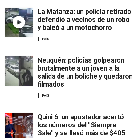
La Matanza: un policía retirado
defendió a vecinos de un robo
y baleó a un motochorro
PAÍS
Neuquén: policías golpearon
brutalmente a un joven a la
salida de un boliche y quedaron
filmados
PAÍS
Quini 6: un apostador acertó
los números del "Siempre
Sale" y se llevó más de $405