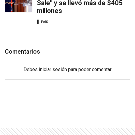
Sale" y se llevó más de $405
millones
PAÍS
Comentarios
Debés
iniciar sesión
para poder comentar