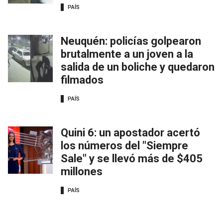
PAÍS
Neuquén: policías golpearon
brutalmente a un joven a la
salida de un boliche y quedaron
filmados
PAÍS
Quini 6: un apostador acertó
los números del "Siempre
Sale" y se llevó más de $405
millones
PAÍS