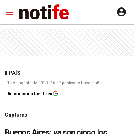
PAÍS
14 de agosto de 2023 | 15:37 publicado hace 3 años
Añadir como fuente en
Capturas
Buenos Aires: ya son cinco los