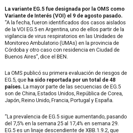
La variante EG.5 fue designada por la OMS como
Variante de Interés (VOI) el 9 de agosto pasado.
“A la fecha, fueron identificados dos casos aislados
de la VOI EG.5 en Argentina, uno de ellos partir de la
vigilancia de virus respiratorios en las Unidades de
Monitoreo Ambulatorio (UMAs) en la provincia de
Córdoba y otro caso con residencia en Ciudad de
Buenos Aires”, dice el BEN.
La OMS publicó su primera evaluación de riesgos de
EG.5, que
ha sido reportada por un total de 48
países.
La mayor parte de las secuencias de EG.5
son de China, Estados Unidos, República de Corea,
Japón, Reino Unido, Francia, Portugal y España.
“La prevalencia de EG.5 sigue aumentando, pasando
del 7,5% en la semana 25 al 17,4% en semana 29.
EG.5 es un linaje descendiente de XBB.1.9.2, que