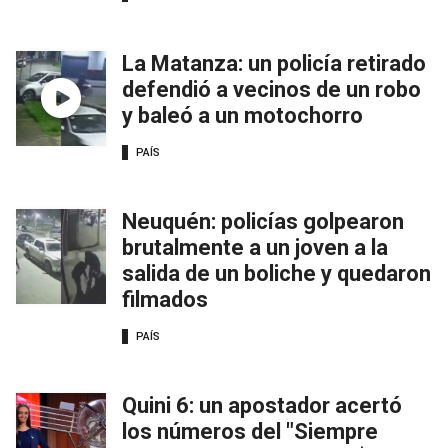
La Matanza: un policía retirado
defendió a vecinos de un robo
y baleó a un motochorro
PAÍS
Neuquén: policías golpearon
brutalmente a un joven a la
salida de un boliche y quedaron
filmados
PAÍS
Quini 6: un apostador acertó
los números del "Siempre