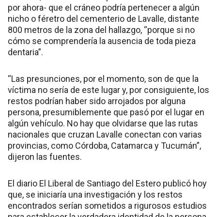
por ahora- que el cráneo podría pertenecer a algún
nicho o féretro del cementerio de Lavalle, distante
800 metros de la zona del hallazgo, “porque si no
cómo se comprendería la ausencia de toda pieza
dentaria”.
“Las presunciones, por el momento, son de que la
víctima no sería de este lugar y, por consiguiente, los
restos podrían haber sido arrojados por alguna
persona, presumiblemente que pasó por el lugar en
algún vehículo. No hay que olvidarse que las rutas
nacionales que cruzan Lavalle conectan con varias
provincias, como Córdoba, Catamarca y Tucumán”,
dijeron las fuentes.
El diario El Liberal de Santiago del Estero publicó hoy
que, se iniciaría una investigación y los restos
encontrados serían sometidos a rigurosos estudios
para establecer la verdadera identidad de la persona.