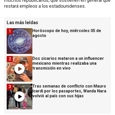
muchos republicanos, que sostienen en general que
restará empleos a los estadounidenses.
Las más leídas
Horóscopo de hoy, miércoles 05 de
1
agosto
Dos sicarios mataron a un influencer
2
mexicano mientras realizaba una
transmisión en vivo
Tras semanas de conflicto con Mauro
3
Icardi por los pasaportes, Wanda Nara
volvió al país con sus hijas