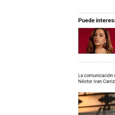
Puede interes
La comunicación es
Néstor Ivan Carri