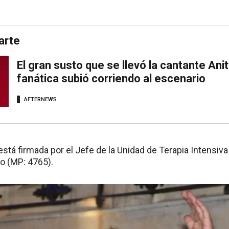
arte
El gran susto que se llevó la cantante Ani
fanática subió corriendo al escenario
AFTERNEWS
tá firmada por el Jefe de la Unidad de Terapia Intensiva de
zo (MP: 4765).