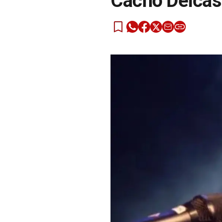
Cacho Deicas 