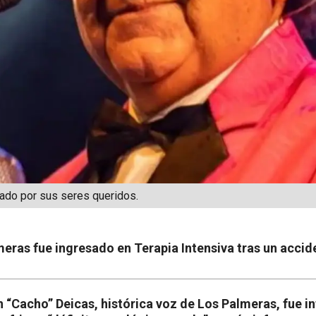
ado por sus seres queridos.
meras fue ingresado en Terapia Intensiva tras un accid
 “Cacho” Deicas, histórica voz de Los Palmeras, fue i