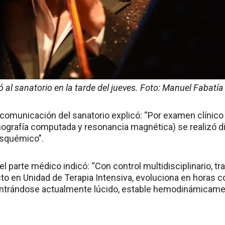
ó al sanatorio en la tarde del jueves. Foto: Manuel Fabatía
a comunicación del sanatorio explicó: “Por examen clínico
grafía computada y resonancia magnética) se realizó d
isquémico”.
l parte médico indicó: “Con control multidisciplinario, 
to en Unidad de Terapia Intensiva, evoluciona en horas co
ontrándose actualmente lúcido, estable hemodinámicame