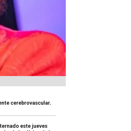
ente cerebrovascular.
nternado este jueves