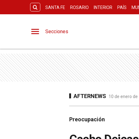
SANTA FE
ROSARIO
INTERIOR
PAÍS
MU
Secciones
AFTERNEWS
10 de enero de
Preocupación