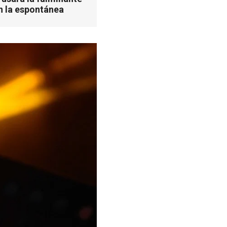
n la espontánea