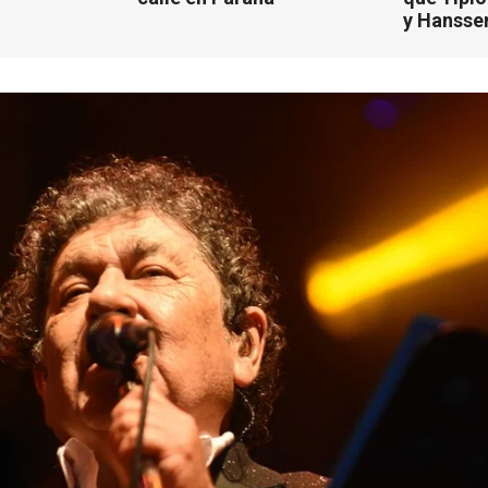
y Hansse