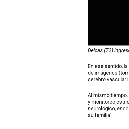
Deicas (72) ingres
En ese sentido, l
de imágenes (tomo
cerebro vascular 
Al mismo tiempo, e
y monitoreo estric
neurológico, enc
su familia”.