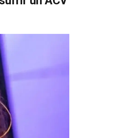
sufrir un ACV