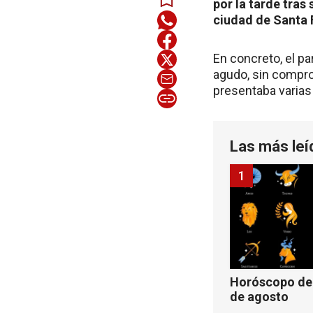
por la tarde tras
ciudad de Santa 
En concreto, el pa
agudo, sin compro
presentaba varias 
Las más leí
1
Horóscopo de 
de agosto