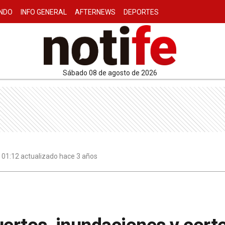
NDO
INFO GENERAL
AFTERNEWS
DEPORTES
sábado 08 de agosto de 2026
| 01:12 actualizado hace 3 años