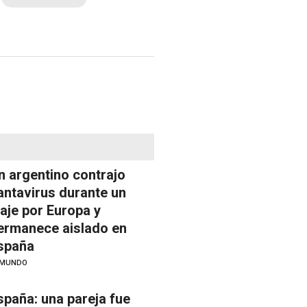
n argentino contrajo
antavirus durante un
iaje por Europa y
ermanece aislado en
spaña
MUNDO
spaña: una pareja fue