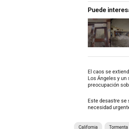
Puede interes
El caos se extien
Los Ángeles y un 
preocupación sob
Este desastre se 
necesidad urgente
California
Tormenta