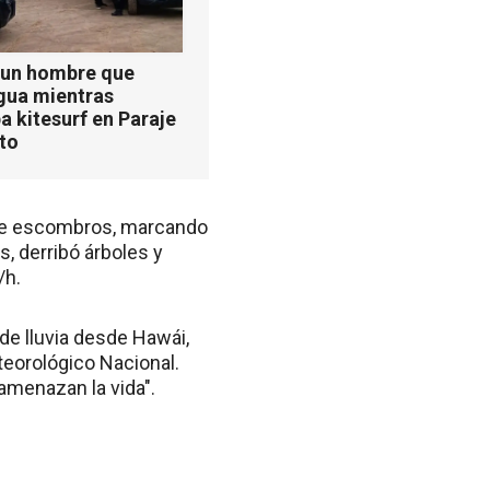
 un hombre que
agua mientras
a kitesurf en Paraje
ito
 de escombros, marcando
s, derribó árboles y
/h.
de lluvia desde Hawái,
teorológico Nacional.
amenazan la vida".