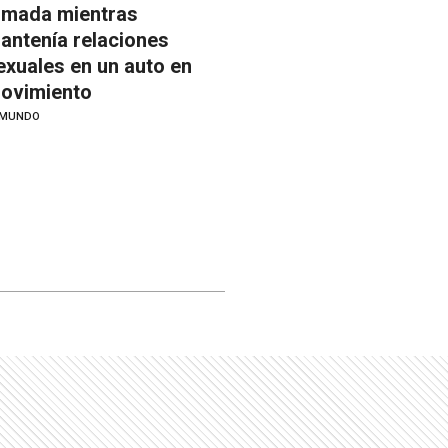
ilmada mientras
antenía relaciones
exuales en un auto en
ovimiento
MUNDO