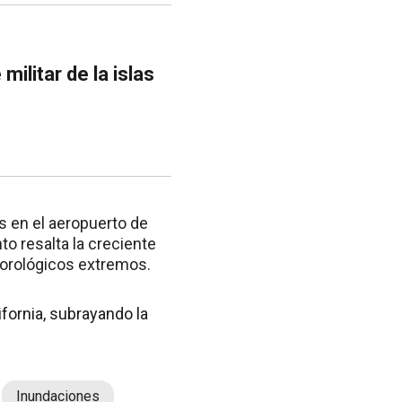
ilitar de la islas
s en el aeropuerto de
o resalta la creciente
orológicos extremos.
fornia, subrayando la
Inundaciones