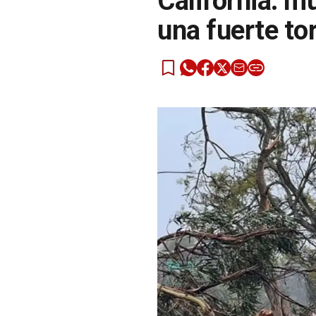
California: m
una fuerte t