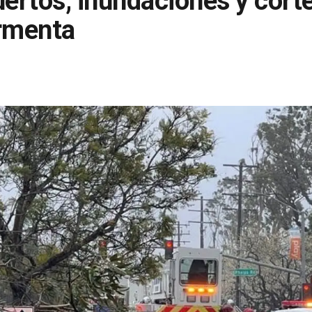
uertos, inundaciones y corte
ormenta