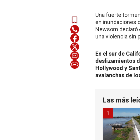
Una fuerte tormen
en inundaciones ca
Newsom declaró e
una violencia sin
En el sur de Cali
deslizamientos de
Hollywood y Sant
avalanchas de lo
Las más leí
1