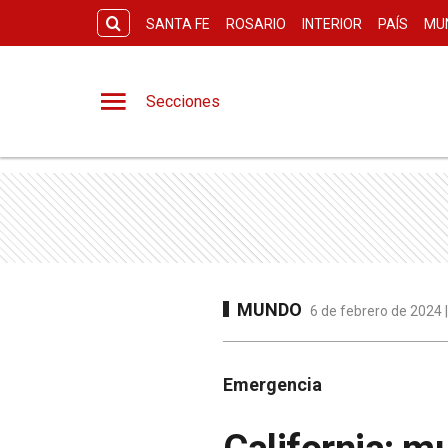
SANTA FE
ROSARIO
INTERIOR
PAÍS
MU
Secciones
MUNDO
6 de febrero de 2024 
Emergencia