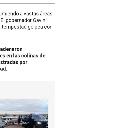
sumiendo a vastas áreas
. El gobernador Gavin
a tempestad golpea con
ncadenaron
es en las colinas de
stradas por
dad.