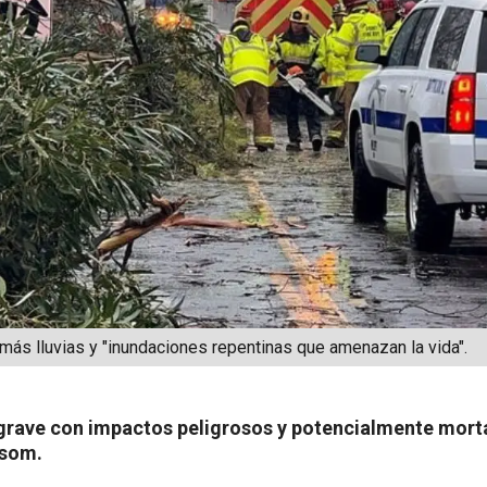
más lluvias y "inundaciones repentinas que amenazan la vida".
grave con impactos peligrosos y potencialmente morta
wsom.