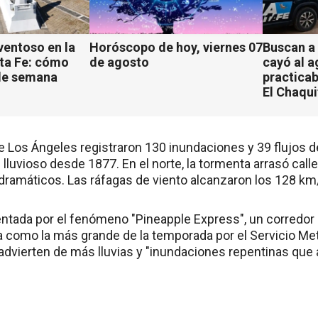
ventoso en la
Horóscopo de hoy, viernes 07
Buscan a
ta Fe: cómo
de agosto
cayó al 
 de semana
practicab
El Chaqu
e Los Ángeles registraron 130 inundaciones y 39 flujos
lluvioso desde 1877. En el norte, la tormenta arrasó calle
 dramáticos. Las ráfagas de viento alcanzaron los 128 km
entada por el fenómeno "Pineapple Express", un corredor 
a como la más grande de la temporada por el Servicio Me
advierten de más lluvias y "inundaciones repentinas que 