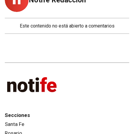
Notife Redacción
Este contenido no está abierto a comentarios
Secciones
Santa Fe
Rosario