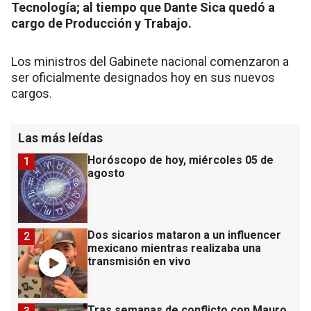
Tecnología; al tiempo que Dante Sica quedó a
cargo de Producción y Trabajo.
Los ministros del Gabinete nacional comenzaron a
ser oficialmente designados hoy en sus nuevos
cargos.
Las más leídas
Horóscopo de hoy, miércoles 05 de
1
agosto
Dos sicarios mataron a un influencer
2
mexicano mientras realizaba una
transmisión en vivo
Tras semanas de conflicto con Mauro