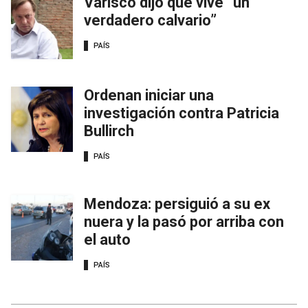
Varisco dijo que vive “un
verdadero calvario”
PAÍS
Ordenan iniciar una
investigación contra Patricia
Bullirch
PAÍS
Mendoza: persiguió a su ex
nuera y la pasó por arriba con
el auto
PAÍS