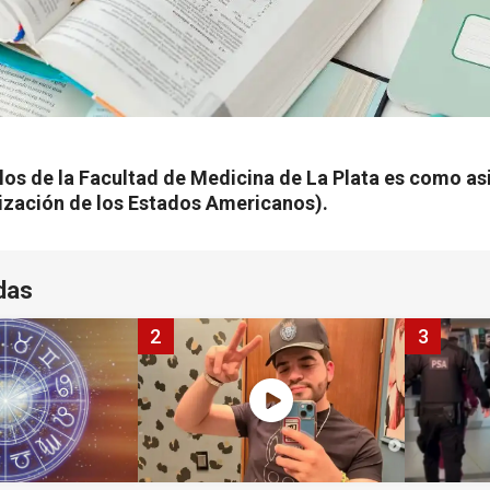
los de la Facultad de Medicina de La Plata es como as
ización de los Estados Americanos).
das
2
3