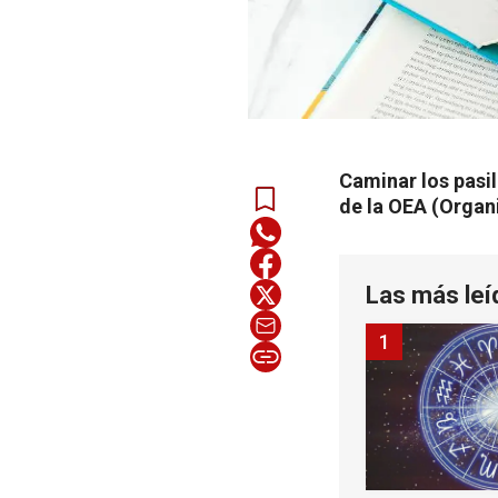
Caminar los pasil
de la OEA (Organ
Las más leí
1