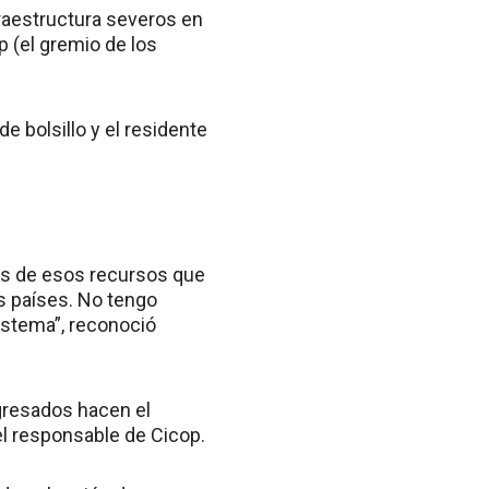
fraestructura severos en
p (el gremio de los
e bolsillo y el residente
hos de esos recursos que
s países. No tengo
istema”, reconoció
egresados hacen el
el responsable de Cicop.