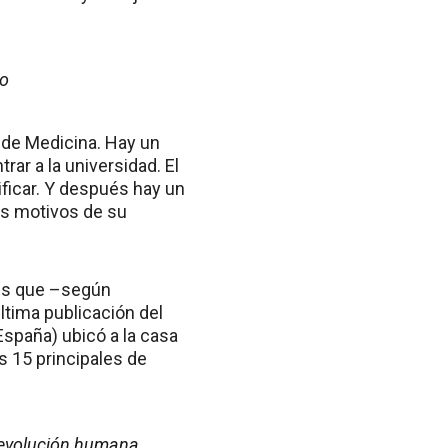
co
a de Medicina. Hay un
ar a la universidad. El
ficar. Y después hay un
los motivos de su
les que –según
ltima publicación del
España) ubicó a la casa
s 15 principales de
 evolución humana