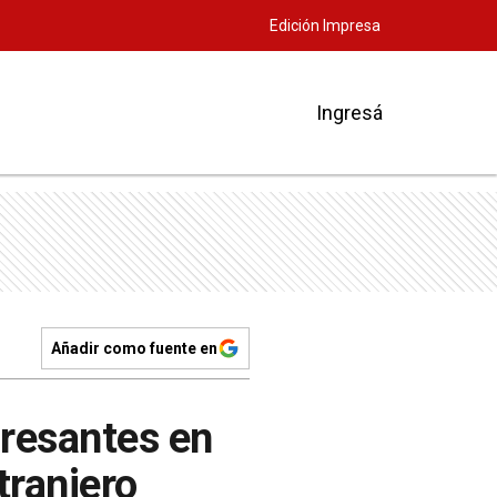
Edición Impresa
Ingresá
Añadir como fuente en
gresantes en
tranjero