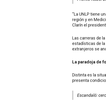
“La UNLP tiene una
región y en Medici
Clarín el presiden
Las carreras de la
estadísticas de la
extranjeros se ano
La paradoja de f
Distinta es la sit
presenta condicio
Escandaló: cerc