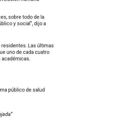
ses, sobre todo de la
ico y social”, dijo a
o residentes. Las últimas
 que uno de cada cuatro
as académicas.
tema público de salud
ajada”