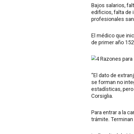
Bajos salarios, fa
edificios, falta d
profesionales sani
El médico que inic
de primer año 152.
“El dato de extra
se forman no inte
estadísticas, per
Corsiglia.
Para entrar a la c
trámite. Terminan