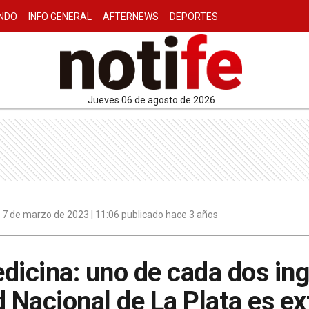
NDO
INFO GENERAL
AFTERNEWS
DEPORTES
jueves 06 de agosto de 2026
7 de marzo de 2023 | 11:06 publicado hace 3 años
dicina: uno de cada dos in
d Nacional de La Plata es ex