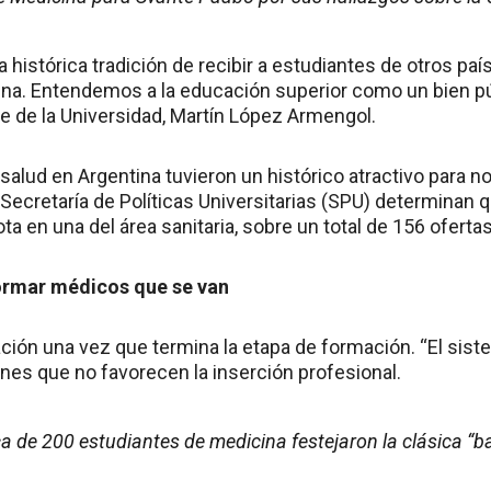
 histórica tradición de recibir a estudiantes de otros paí
na. Entendemos a la educación superior como un bien públ
te de la Universidad, Martín López Armengol.
 salud en Argentina tuvieron un histórico atractivo para n
 Secretaría de Políticas Universitarias (SPU) determinan
ta en una del área sanitaria, sobre un total de 156 ofert
ormar médicos que se van
uación una vez que termina la etapa de formación. “El sis
nes que no favorecen la inserción profesional.
a de 200 estudiantes de medicina festejaron la clásica “b