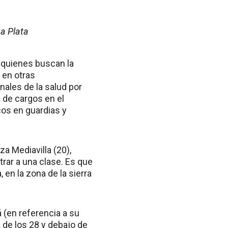
a Plata
a quienes buscan la
 en otras
nales de la salud por
a de cargos en el
cos en guardias y
a Mediavilla (20),
trar a una clase. Es que
 en la zona de la sierra
 (en referencia a su
de los 28 y debajo de