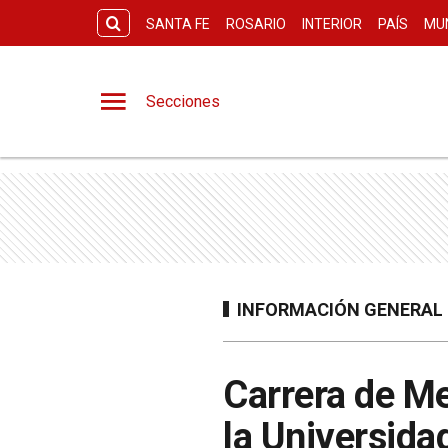
SANTA FE
ROSARIO
INTERIOR
PAÍS
MU
Secciones
INFORMACIÓN GENERAL
Carrera de Me
la Universida