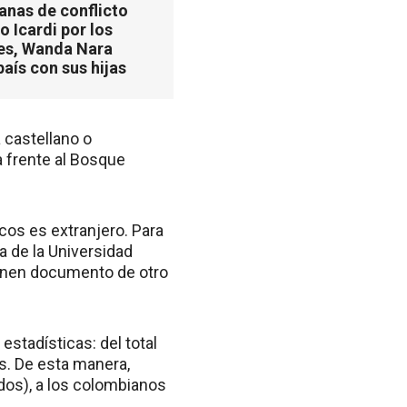
anas de conflicto
 Icardi por los
es, Wanda Nara
país con sus hijas
 castellano o
a frente al Bosque
os es extranjero. Para
a de la Universidad
ienen documento de otro
stadísticas: del total
os. De esta manera,
ados), a los colombianos