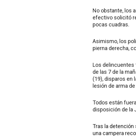
No obstante, los a
efectivo solicitó 
pocas cuadras.
Asimismo, los poli
pierna derecha, co
Los delincuentes 
de las 7 de la mañ
(19), disparos en 
lesión de arma de
Todos están fuera
disposición de la 
Tras la detención 
una campera recon