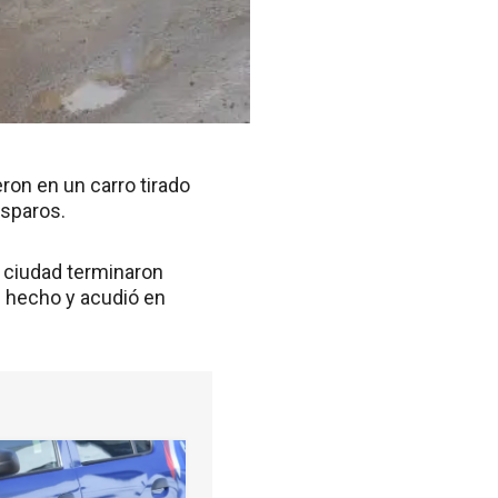
ron en un carro tirado
isparos.
a ciudad terminaron
l hecho y acudió en