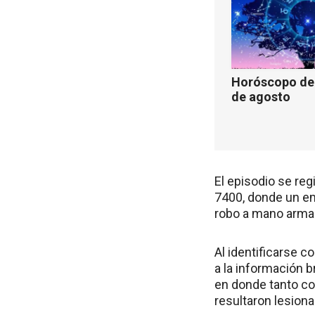
Horóscopo de 
de agosto
El episodio se re
7400, donde un em
robo a mano arma
Al identificarse 
a la información b
en donde tanto c
resultaron lesiona