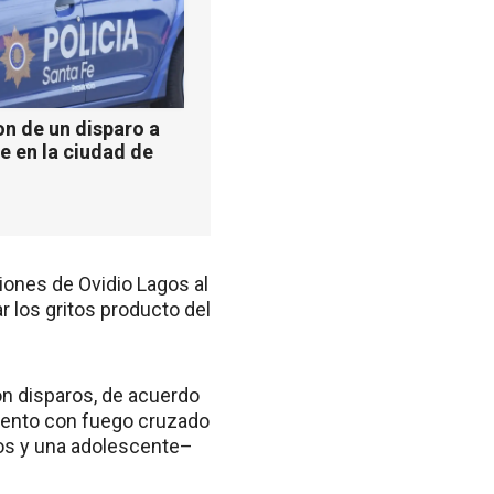
n de un disparo a
e en la ciudad de
iones de Ovidio Lagos al
 los gritos producto del
on disparos, de acuerdo
amiento con fuego cruzado
os y una adolescente–