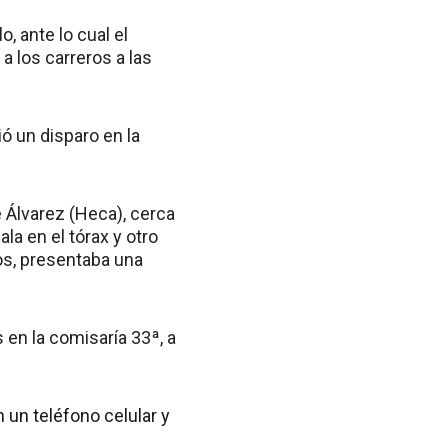
, ante lo cual el
 a los carreros a las
ó un disparo en la
 Álvarez (Heca), cerca
la en el tórax y otro
ños, presentaba una
 en la comisaría 33ª, a
 un teléfono celular y