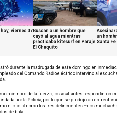
hoy, viernes 07
Buscan a un hombre que
Asesinaro
cayó al agua mientras
un hombr
practicaba kitesurf en Paraje
Santa Fe
El Chaquito
gistró durante la madrugada de este domingo en inmediac
pleado del Comando Radioeléctrico intervino al escuchar
da.
como miembro de la fuerza, los asaltantes respondieron c
rindada por la Policía, por lo que se produjo un enfrent
omo el oficial como los tres delincuentes –dos muchach
dos de bala.