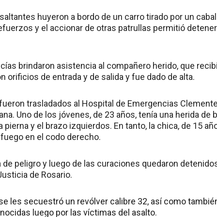
saltantes huyeron a bordo de un carro tirado por un caballo
refuerzos y el accionar de otras patrullas permitió detener
cías brindaron asistencia al compañero herido, que recibi
n orificios de entrada y de salida y fue dado de alta.
fueron trasladados al Hospital de Emergencias Clemente
ana. Uno de los jóvenes, de 23 años, tenía una herida de ba
la pierna y el brazo izquierdos. En tanto, la chica, de 15 a
 fuego en el codo derecho.
 de peligro y luego de las curaciones quedaron detenidos
Justicia de Rosario.
se les secuestró un revólver calibre 32, así como también
ocidas luego por las víctimas del asalto.