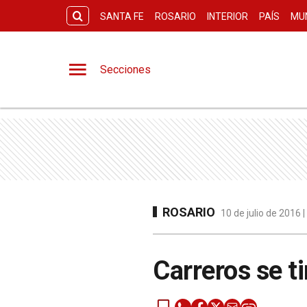
SANTA FE
ROSARIO
INTERIOR
PAÍS
MU
Secciones
ROSARIO
10 de julio de 2016 
Carreros se ti