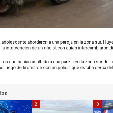
 adolescente abordaron a una pareja en la zona sur. Huye
s la intervención de un oficial, con quien intercambiaron d
ros que habían asaltado a una pareja en la zona sur de l
os luego de tirotearse con un policía que estaba cerca de
das
2
3