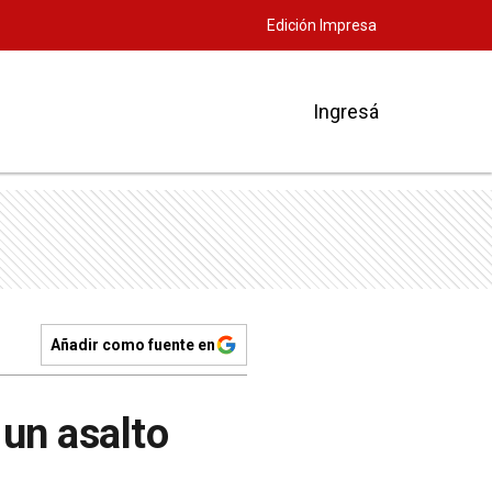
Edición Impresa
Ingresá
Añadir como fuente en
 un asalto