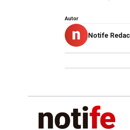
Autor
Notife Redac