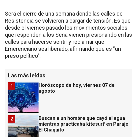
Será el cierre de una semana donde las calles de
Resistencia se volvieron a cargar de tensión. Es que
desde el viernes pasado los movimientos sociales
que responden a los Sena vienen presionando en las
calles para hacerse sentir y reclamar que
Emerenciano sea liberado, afirmando que es "un
preso político".
Las más leídas
Horóscopo de hoy, viernes 07 de
1
agosto
Buscan a un hombre que cayó al agua
2
mientras practicaba kitesurf en Paraje
El Chaquito