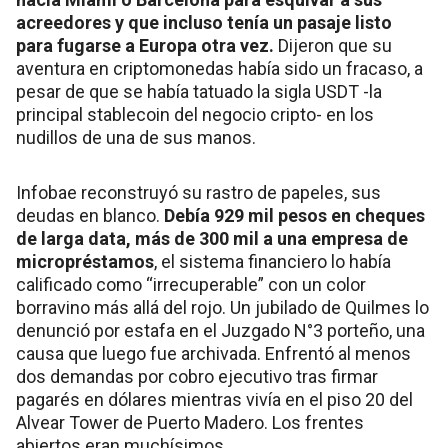
acreedores y que incluso tenía un pasaje listo
para fugarse a Europa otra vez.
Dijeron que su
aventura en criptomonedas había sido un fracaso, a
pesar de que se había tatuado la sigla USDT -la
principal stablecoin del negocio cripto- en los
nudillos de una de sus manos.
Infobae reconstruyó su rastro de papeles, sus
deudas en blanco.
Debía 929 mil pesos en cheques
de larga data, más de 300 mil a una empresa de
micropréstamos
, el sistema financiero lo había
calificado como “irrecuperable” con un color
borravino más allá del rojo. Un jubilado de Quilmes lo
denunció por estafa en el Juzgado N°3 porteño, una
causa que luego fue archivada. Enfrentó al menos
dos demandas por cobro ejecutivo tras firmar
pagarés en dólares mientras vivía en el piso 20 del
Alvear Tower de Puerto Madero. Los frentes
abiertos eran muchísimos.