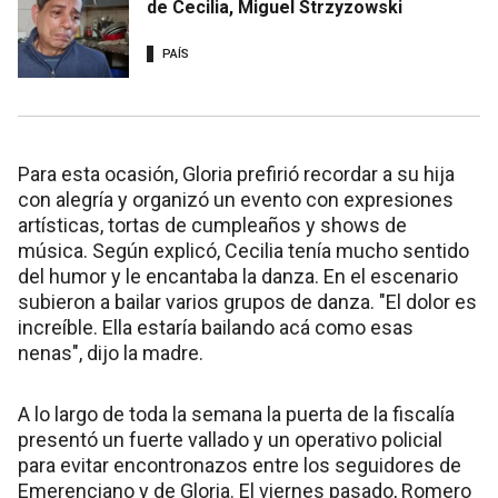
de Cecilia, Miguel Strzyzowski
PAÍS
Para esta ocasión, Gloria prefirió recordar a su hija
con alegría y organizó un evento con expresiones
artísticas, tortas de cumpleaños y shows de
música. Según explicó, Cecilia tenía mucho sentido
del humor y le encantaba la danza. En el escenario
subieron a bailar varios grupos de danza. "El dolor es
increíble. Ella estaría bailando acá como esas
nenas", dijo la madre.
A lo largo de toda la semana la puerta de la fiscalía
presentó un fuerte vallado y un operativo policial
para evitar encontronazos entre los seguidores de
Emerenciano y de Gloria. El viernes pasado, Romero