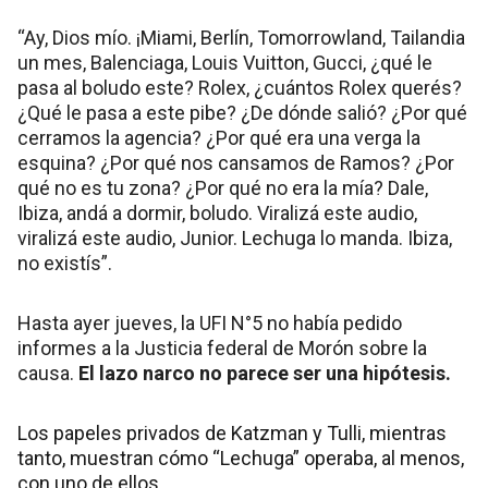
“Ay, Dios mío. ¡Miami, Berlín, Tomorrowland, Tailandia
un mes, Balenciaga, Louis Vuitton, Gucci, ¿qué le
pasa al boludo este? Rolex, ¿cuántos Rolex querés?
¿Qué le pasa a este pibe? ¿De dónde salió? ¿Por qué
cerramos la agencia? ¿Por qué era una verga la
esquina? ¿Por qué nos cansamos de Ramos? ¿Por
qué no es tu zona? ¿Por qué no era la mía? Dale,
Ibiza, andá a dormir, boludo. Viralizá este audio,
viralizá este audio, Junior. Lechuga lo manda. Ibiza,
no existís”.
Hasta ayer jueves, la UFI N°5 no había pedido
informes a la Justicia federal de Morón sobre la
causa.
El lazo narco no parece ser una hipótesis.
Los papeles privados de Katzman y Tulli, mientras
tanto, muestran cómo “Lechuga” operaba, al menos,
con uno de ellos.