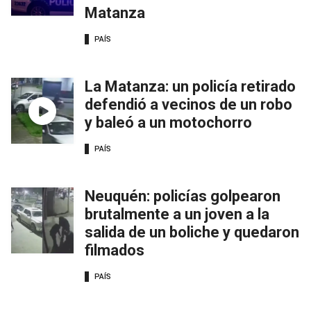
Matanza
PAÍS
La Matanza: un policía retirado
defendió a vecinos de un robo
y baleó a un motochorro
PAÍS
Neuquén: policías golpearon
brutalmente a un joven a la
salida de un boliche y quedaron
filmados
PAÍS