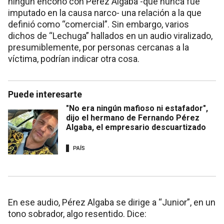
ningún encono con Pérez Algaba -que nunca fue
imputado en la causa narco- una relación a la que
definió como “comercial”. Sin embargo, varios
dichos de “Lechuga” hallados en un audio viralizado,
presumiblemente, por personas cercanas a la
víctima, podrían indicar otra cosa.
Puede interesarte
"No era ningún mafioso ni estafador",
dijo el hermano de Fernando Pérez
Algaba, el empresario descuartizado
PAÍS
En ese audio, Pérez Algaba se dirige a “Junior”, en un
tono sobrador, algo resentido. Dice: