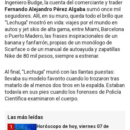
Ingeniero Budge, la cuenta del comerciante y trader
Fernando Alejandro Pérez Algaba
sumó once mil
seguidores. Allí, en su muro, queda todo el brillo que
“Lechuga” mostró en vida: viajes por el mundo en
autos y jet skis de alta gama, entre Miami, Barcelona
o Puerto Madero, las frases inspiracionales de un
banana y fanfarrón, propias de un monólogo de
Scarface o de un manual de autoayuda y zapatillas
Nike de 80 mil pesos, siempre a estrenar.
Al final, “Lechuga” murió con las llantas puestas:
llevaba su modelo favorito cuando lo trozaron tras
matarlo de al menos dos tiros en la espalda. Estaban
todavía en sus pies cuando los forenses de Policía
Científica examinaron el cuerpo.
Las más leídas
Horóscopo de hoy, viernes 07 de
1