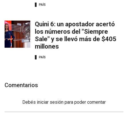
PAÍS
Quini 6: un apostador acertó
los números del "Siempre
Sale" y se llevó más de $405
millones
PAÍS
Comentarios
Debés
iniciar sesión
para poder comentar