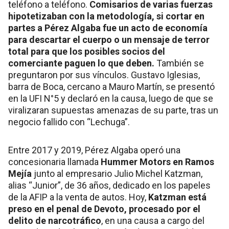
teléfono a teléfono.
Comisarios de varias fuerzas
hipotetizaban con la metodología, si cortar en
partes a Pérez Algaba fue un acto de economía
para descartar el cuerpo o un mensaje de terror
total para que los posibles socios del
comerciante paguen lo que deben.
También se
preguntaron por sus vínculos. Gustavo Iglesias,
barra de Boca, cercano a Mauro Martín, se presentó
en la UFI N°5 y declaró en la causa, luego de que se
viralizaran supuestas amenazas de su parte, tras un
negocio fallido con “Lechuga”.
Entre 2017 y 2019, Pérez Algaba operó una
concesionaria llamada
Hummer Motors en Ramos
Mejía
junto al empresario Julio Michel Katzman,
alias “Junior”, de 36 años, dedicado en los papeles
de la AFIP a la venta de autos. Hoy,
Katzman está
preso en el penal de Devoto, procesado por el
delito de narcotráfico
, en una causa a cargo del