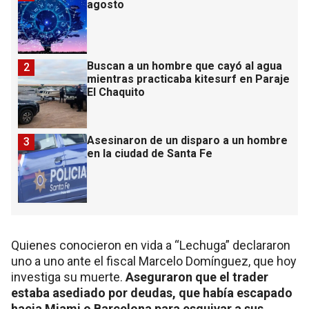
agosto
Buscan a un hombre que cayó al agua
2
mientras practicaba kitesurf en Paraje
El Chaquito
Asesinaron de un disparo a un hombre
3
en la ciudad de Santa Fe
Quienes conocieron en vida a “Lechuga” declararon
uno a uno ante el fiscal Marcelo Domínguez, que hoy
investiga su muerte.
Aseguraron que el trader
estaba asediado por deudas, que había escapado
hacia Miami o Barcelona para esquivar a sus