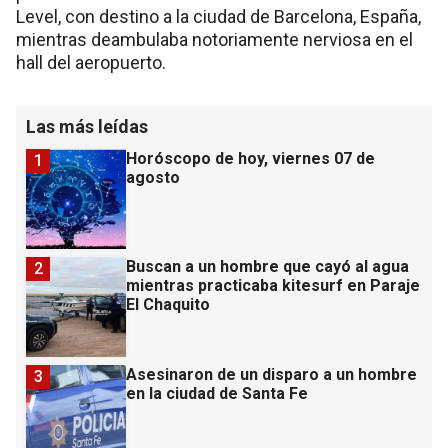
Level, con destino a la ciudad de Barcelona, España,
mientras deambulaba notoriamente nerviosa en el
hall del aeropuerto.
Las más leídas
Horóscopo de hoy, viernes 07 de
1
agosto
Buscan a un hombre que cayó al agua
2
mientras practicaba kitesurf en Paraje
El Chaquito
Asesinaron de un disparo a un hombre
3
en la ciudad de Santa Fe