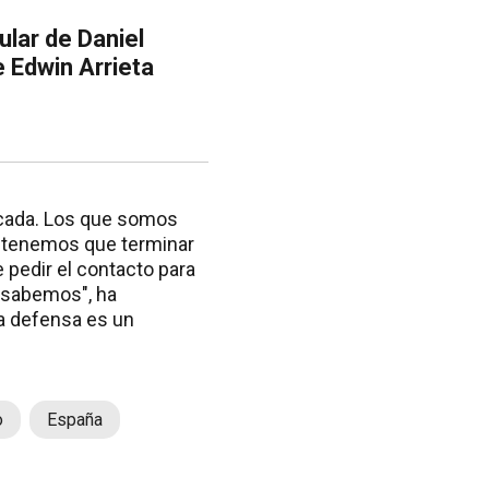
ular de Daniel
 Edwin Arrieta
icada. Los que somos
a tenemos que terminar
e pedir el contacto para
o sabemos", ha
la defensa es un
o
España