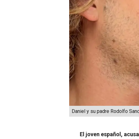
Daniel y su padre Rodolfo San
El joven español, acus