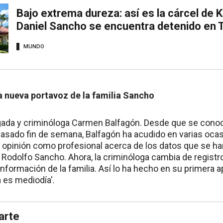
Bajo extrema dureza: así es la cárcel de
Daniel Sancho se encuentra detenido en T
MUNDO
la nueva portavoz de la familia Sancho
ogada y criminóloga Carmen Balfagón. Desde que se conoc
asado fin de semana, Balfagón ha acudido en varias ocasi
su opinión como profesional acerca de los datos que se h
e Rodolfo Sancho. Ahora, la criminóloga cambia de registro
información de la familia. Así lo ha hecho en su primera 
 es mediodía'.
arte