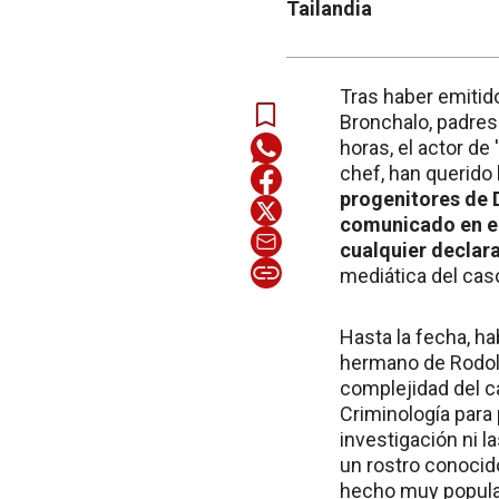
Tailandia
Tras haber emitid
Bronchalo, padres
horas, el actor de
chef, han querido
progenitores de 
comunicado en el
cualquier declar
mediática del cas
Hasta la fecha, ha
hermano de Rodolf
complejidad del c
Criminología para
investigación ni l
un rostro conocido
hecho muy popula