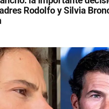
ancho: la importante decis
dres Rodolfo y Silvia Bronc
n