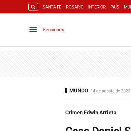
SANTA FE
ROSARIO
INTERIOR
PAÍS
MU
Secciones
MUNDO
14 de agosto de 2023 
Crimen Edwin Arrieta