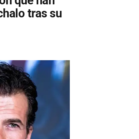
ión que han
halo tras su