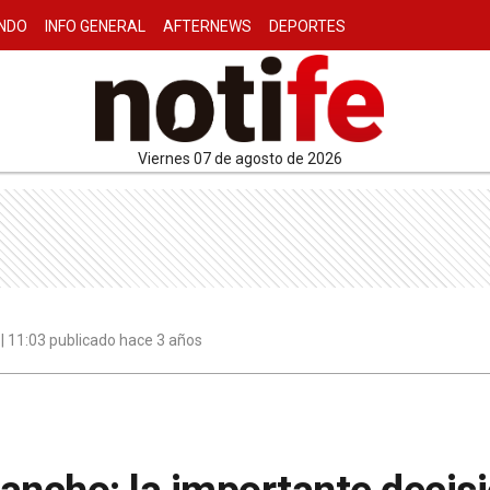
NDO
INFO GENERAL
AFTERNEWS
DEPORTES
viernes 07 de agosto de 2026
| 11:03 publicado hace 3 años