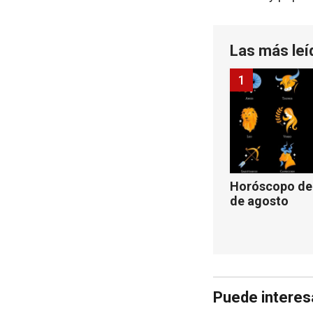
Las más leí
1
Horóscopo de 
de agosto
Puede interes