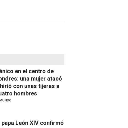
ánico en el centro de
ondres: una mujer atacó
 hirió con unas tijeras a
uatro hombres
MUNDO
l papa León XIV confirmó