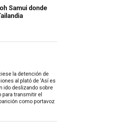
 Koh Samui donde
ailandia
iese la detención de
ones al plató de 'Así es
an ido deslizando sobre
 para transmitir el
aparición como portavoz