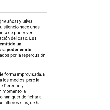
49 años) y Silvia
su silencio hace unas
pera de poder ver al
ación del caso.
Los
 emitido un
ra poder emitir
ados por la repercusión
 de forma improvisada. El
 los medios, pero la
de Derecho y
gún momento la
o han querido fichar a
s últimos días, se ha