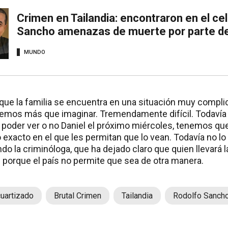
Crimen en Tailandia: encontraron en el cel
Sancho amenazas de muerte por parte de
MUNDO
 que la familia se encuentra en una situación muy compl
demos más que imaginar. Tremendamente difícil. Todaví
 a poder ver o no Daniel el próximo miércoles, tenemos qu
exacto en el que les permitan que lo vean. Todavía no l
o la criminóloga, que ha dejado claro que quien llevará 
 porque el país no permite que sea de otra manera.
uartizado
Brutal Crimen
Tailandia
Rodolfo Sanch