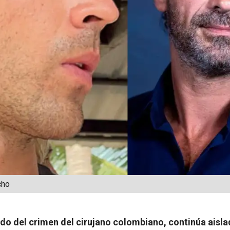
cho
ado del crimen del cirujano colombiano, continúa aisla