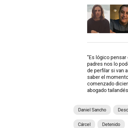
"Es lógico pensar
padres nos lo po
de perfilar si van
saber el momento 
comenzado diciend
abogado tailandés
Daniel Sancho
Desc
Cárcel
Detenido