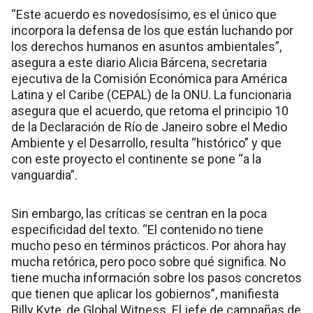
“Este acuerdo es novedosísimo, es el único que
incorpora la defensa de los que están luchando por
los derechos humanos en asuntos ambientales”,
asegura a este diario Alicia Bárcena, secretaria
ejecutiva de la Comisión Económica para América
Latina y el Caribe (CEPAL) de la ONU. La funcionaria
asegura que el acuerdo, que retoma el principio 10
de la Declaración de Río de Janeiro sobre el Medio
Ambiente y el Desarrollo, resulta “histórico” y que
con este proyecto el continente se pone “a la
vanguardia”.
Sin embargo, las críticas se centran en la poca
especificidad del texto. “El contenido no tiene
mucho peso en términos prácticos. Por ahora hay
mucha retórica, pero poco sobre qué significa. No
tiene mucha información sobre los pasos concretos
que tienen que aplicar los gobiernos”, manifiesta
Billy Kyte, de Global Witness. El jefe de campañas de