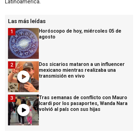
Latinoamérica.
Las más leídas
Horóscopo de hoy, miércoles 05 de
1
agosto
Dos sicarios mataron a un influencer
2
mexicano mientras realizaba una
transmisión en vivo
Tras semanas de conflicto con Mauro
3
Icardi por los pasaportes, Wanda Nara
volvió al país con sus hijas