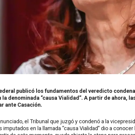
Federal publicó los fundamentos del veredicto condena
 la denominada “causa Vialidad”. A partir de ahora, las
ar ante Casación.
nunciado, el Tribunal que juzgó y condenó a la vicepresi
os imputados en la llamada “causa Vialidad” dio a conoce