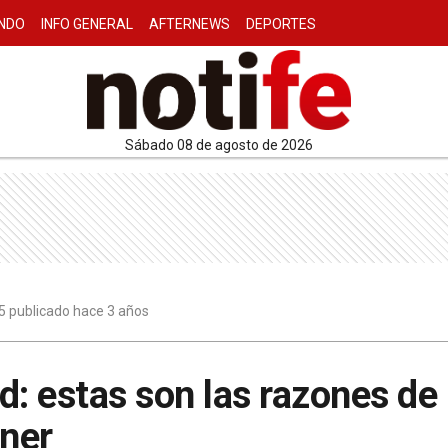
NDO
INFO GENERAL
AFTERNEWS
DEPORTES
sábado 08 de agosto de 2026
5 publicado hace 3 años
d: estas son las razones de
hner