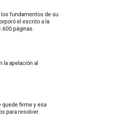
na los fundamentos de su
rporó el escrito a la
1.600 páginas.
n la apelación al
e quede firme y esa
os para resolver.