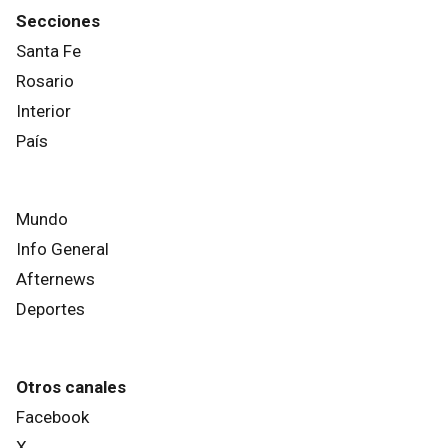
SANTA FE
Una joven fue apuñalada por
dos mujeres
SANTA FE
La golpearon y le robaron en
San Jerónimo al 1100
SANTA FE
Este contenido no está abierto a comentarios