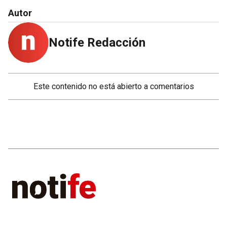
Autor
Notife Redacción
NOTAS RELACIONADAS
Se juntaron 6.000 kilos de
materiales para reciclado en
Navidad
SANTA FE
Servicios municipales para los
días de celebración por el Año
Nuevo