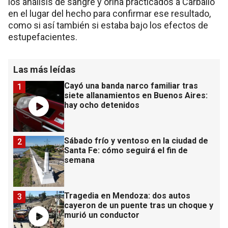
los análisis de sangre y orina practicados a Carballo
en el lugar del hecho para confirmar ese resultado,
como si así también si estaba bajo los efectos de
estupefacientes.
Las más leídas
Cayó una banda narco familiar tras
1
siete allanamientos en Buenos Aires:
hay ocho detenidos
Sábado frío y ventoso en la ciudad de
2
Santa Fe: cómo seguirá el fin de
semana
Tragedia en Mendoza: dos autos
3
cayeron de un puente tras un choque y
murió un conductor