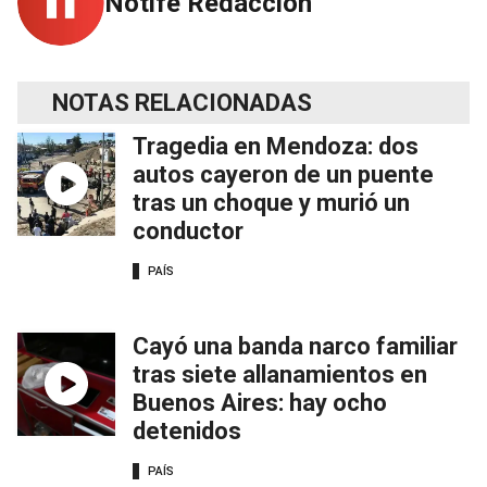
Notife Redacción
NOTAS RELACIONADAS
Tragedia en Mendoza: dos
autos cayeron de un puente
tras un choque y murió un
conductor
PAÍS
Cayó una banda narco familiar
tras siete allanamientos en
Buenos Aires: hay ocho
detenidos
PAÍS