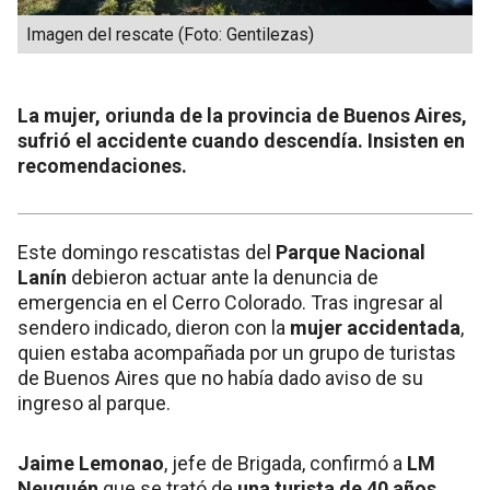
Imagen del rescate (Foto: Gentilezas)
La mujer, oriunda de la provincia de Buenos Aires,
sufrió el accidente cuando descendía. Insisten en
recomendaciones.
Este domingo rescatistas del
Parque Nacional
Lanín
debieron actuar ante la denuncia de
emergencia en el Cerro Colorado. Tras ingresar al
sendero indicado, dieron con la
mujer accidentada
,
quien estaba acompañada por un grupo de turistas
de Buenos Aires que no había dado aviso de su
ingreso al parque.
Jaime Lemonao
, jefe de Brigada, confirmó a
LM
Neuquén
que se trató de
una turista de 40 años,