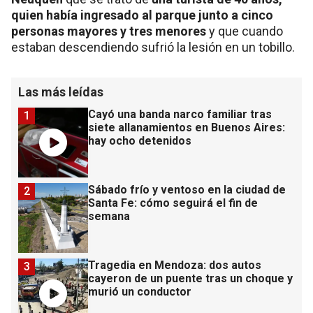
quien había ingresado al parque junto a cinco
personas mayores y tres menores
y que cuando
estaban descendiendo sufrió la lesión en un tobillo.
Las más leídas
Cayó una banda narco familiar tras
1
siete allanamientos en Buenos Aires:
hay ocho detenidos
Sábado frío y ventoso en la ciudad de
2
Santa Fe: cómo seguirá el fin de
semana
Tragedia en Mendoza: dos autos
3
cayeron de un puente tras un choque y
murió un conductor