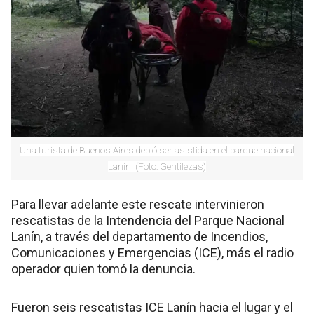
Una turista de Buenos Aires debió ser asistida en el parque nacional
Lanín. (Foto: Gentilezas)
Para llevar adelante este rescate intervinieron
rescatistas de la Intendencia del Parque Nacional
Lanín, a través del departamento de Incendios,
Comunicaciones y Emergencias (ICE), más el radio
operador quien tomó la denuncia.
Fueron seis rescatistas ICE Lanín hacia el lugar y el