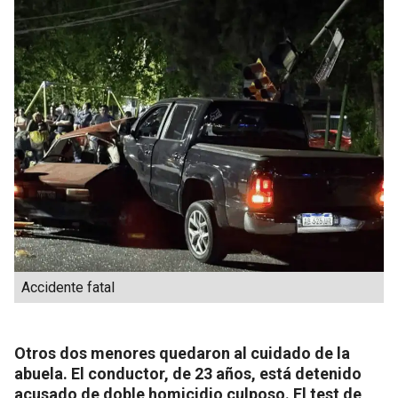
Accidente fatal
Otros dos menores quedaron al cuidado de la
abuela. El conductor, de 23 años, está detenido
acusado de doble homicidio culposo. El test de