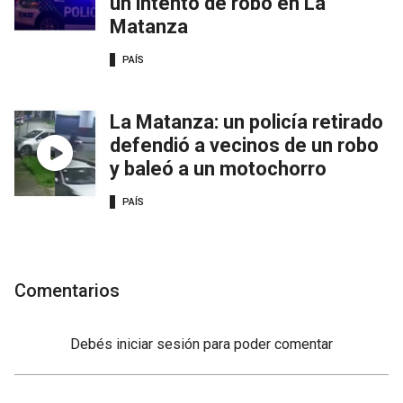
un intento de robo en La
Matanza
PAÍS
La Matanza: un policía retirado
defendió a vecinos de un robo
y baleó a un motochorro
PAÍS
Comentarios
Debés
iniciar sesión
para poder comentar