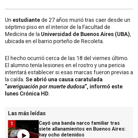
Un
estudiante
de 27 años murió tras caer desde un
séptimo piso en el interior de la Facultad de
Medicina de la
Universidad de Buenos Aires (UBA)
,
ubicada en el barrio porteño de Recoleta.
El hecho ocurrió cerca de las 18 del viernes último.
El alumno tenía lesiones en el rostro y una pericia
intentará establecer si esas marcas fueron previas a
la caída.
Se abrió una causa caratulada
“
averiguación por muerte dudosa
”, informó este
lunes Crónica HD
.
Las más leídas
Cayó una banda narco familiar tras
1
siete allanamientos en Buenos Aires:
hay ocho detenidos