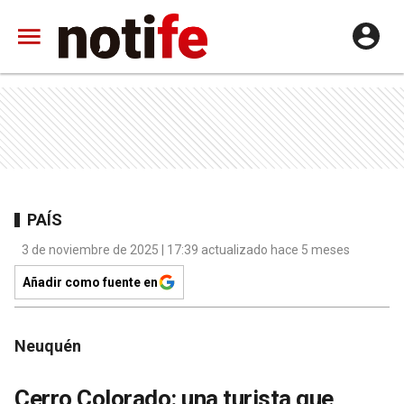
PAÍS
3 de noviembre de 2025 | 17:39 actualizado hace 5 meses
Añadir como fuente en
Neuquén
Cerro Colorado: una turista que