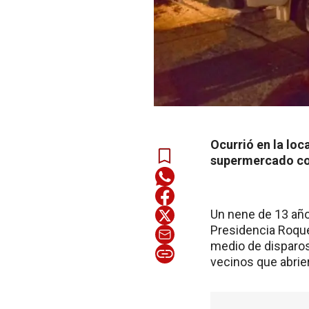
Ocurrió en la lo
supermercado co
Un nene de 13 año
Presidencia Roque
medio de disparos
vecinos que abrie