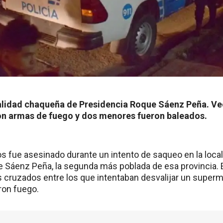
calidad chaqueña de Presidencia Roque Sáenz Peña. Ve
n armas de fuego y dos menores fueron baleados.
s fue asesinado durante un intento de saqueo en la loca
 Sáenz Peña, la segunda más poblada de esa provincia.
 cruzados entre los que intentaban desvalijar un supermer
ron fuego.