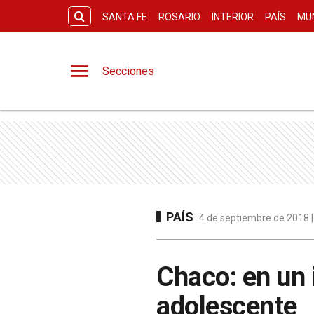
SANTA FE
ROSARIO
INTERIOR
PAÍS
MU
Secciones
PAÍS
4 de septiembre de 2018 |
Chaco: en un 
adolescente