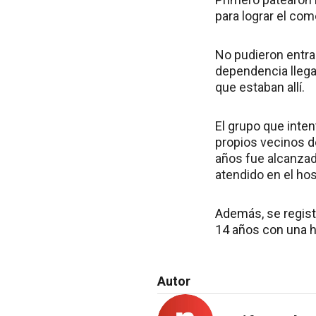
para lograr el com
No pudieron entrar
dependencia llega
que estaban allí.
El grupo que inten
propios vecinos d
años fue alcanzad
atendido en el hos
Además, se regist
14 años con una h
Autor