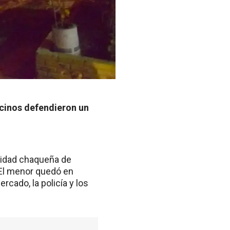
cinos defendieron un
lidad chaqueña de
 El menor quedó en
cado, la policía y los