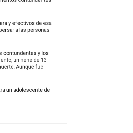
cera y efectivos de esa
persar a las personas
os contundentes y los
iento, un nene de 13
muerte. Aunque fue
tra un adolescente de