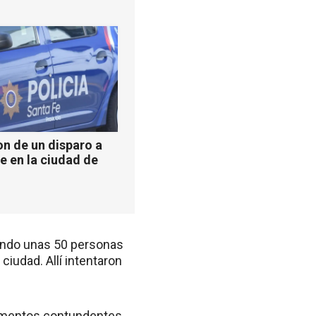
n de un disparo a
e en la ciudad de
uando unas 50 personas
iudad. Allí intentaron
elementos contundentes