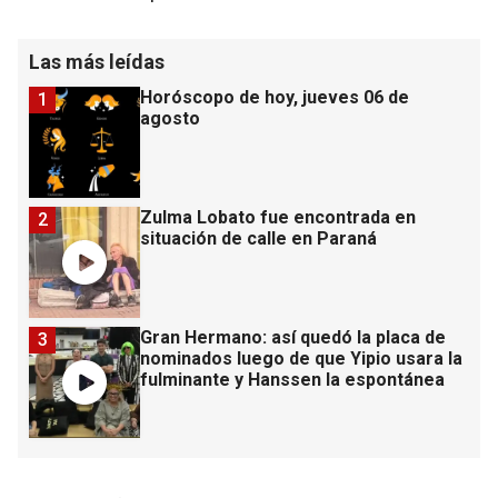
Las más leídas
Horóscopo de hoy, jueves 06 de
1
agosto
Zulma Lobato fue encontrada en
2
situación de calle en Paraná
Gran Hermano: así quedó la placa de
3
nominados luego de que Yipio usara la
fulminante y Hanssen la espontánea