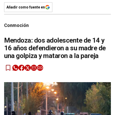
Añadir como fuente en
Conmoción
Mendoza: dos adolescente de 14 y
16 años defendieron a su madre de
una golpiza y mataron a la pareja