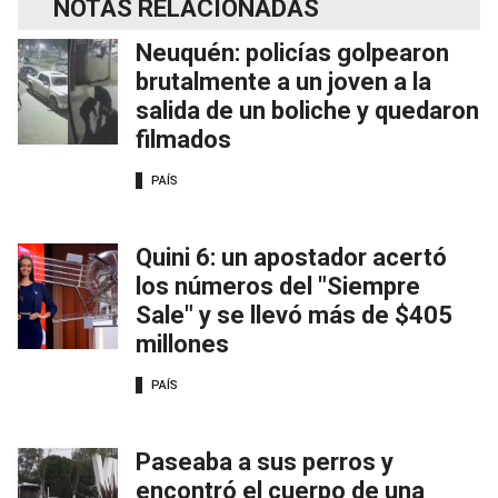
NOTAS RELACIONADAS
Neuquén: policías golpearon
brutalmente a un joven a la
salida de un boliche y quedaron
filmados
PAÍS
Quini 6: un apostador acertó
los números del "Siempre
Sale" y se llevó más de $405
millones
PAÍS
Paseaba a sus perros y
encontró el cuerpo de una