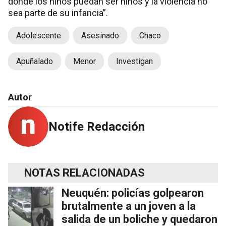
donde los niños puedan ser niños y la violencia no
sea parte de su infancia”.
Adolescente
Asesinado
Chaco
Apuñalado
Menor
Investigan
Autor
Notife Redacción
NOTAS RELACIONADAS
Neuquén: policías golpearon
brutalmente a un joven a la
salida de un boliche y quedaron