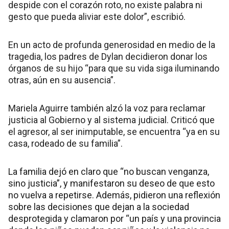
despide con el corazón roto, no existe palabra ni
gesto que pueda aliviar este dolor”, escribió.
En un acto de profunda generosidad en medio de la
tragedia, los padres de Dylan decidieron donar los
órganos de su hijo “para que su vida siga iluminando
otras, aún en su ausencia”.
Mariela Aguirre también alzó la voz para reclamar
justicia al Gobierno y al sistema judicial. Criticó que
el agresor, al ser inimputable, se encuentra “ya en su
casa, rodeado de su familia”.
La familia dejó en claro que “no buscan venganza,
sino justicia”, y manifestaron su deseo de que esto
no vuelva a repetirse. Además, pidieron una reflexión
sobre las decisiones que dejan a la sociedad
desprotegida y clamaron por “un país y una provincia