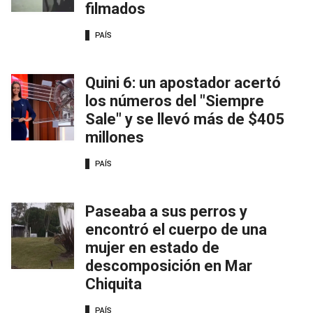
filmados
PAÍS
Quini 6: un apostador acertó
los números del "Siempre
Sale" y se llevó más de $405
millones
PAÍS
Paseaba a sus perros y
encontró el cuerpo de una
mujer en estado de
descomposición en Mar
Chiquita
PAÍS