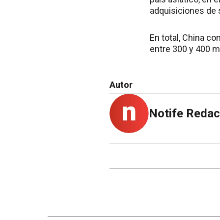
adquisiciones de 
En total, China c
entre 300 y 400 mi
Autor
Notife Redac