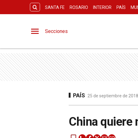
SANTA FE
ROSARIO
INTERIOR
PAÍS
MU
Secciones
PAÍS
25 de septiembre de 2018 
China quiere 