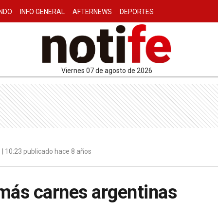
NDO
INFO GENERAL
AFTERNEWS
DEPORTES
viernes 07 de agosto de 2026
| 10:23 publicado hace 8 años
más carnes argentinas