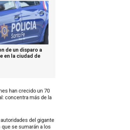
n de un disparo a
e en la ciudad de
ones han crecido un 70
l: concentra más de la
 autoridades del gigante
s que se sumarán a los