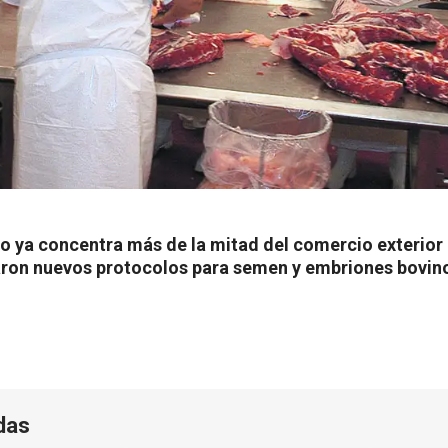
co ya concentra más de la mitad del comercio exterior
ron nuevos protocolos para semen y embriones bovino
das