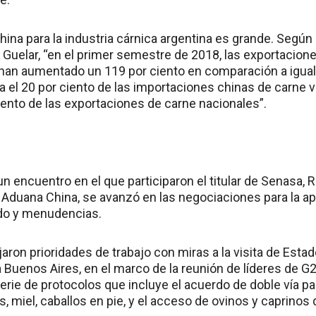
hina para la industria cárnica argentina es grande. Según
o Guelar, “en el primer semestre de 2018, las exportacio
 han aumentado un 119 por ciento en comparación a igual
a el 20 por ciento de las importaciones chinas de carne
iento de las exportaciones de carne nacionales”.
 encuentro en el que participaron el titular de Senasa, R
a Aduana China, se avanzó en las negociaciones para la 
rdo y menudencias.
fijaron prioridades de trabajo con miras a la visita de Esta
 a Buenos Aires, en el marco de la reunión de líderes de 
erie de protocolos que incluye el acuerdo de doble vía pa
 miel, caballos en pie, y el acceso de ovinos y caprinos d