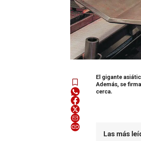
El gigante asiáti
Además, se firma
cerca.
Las más leí