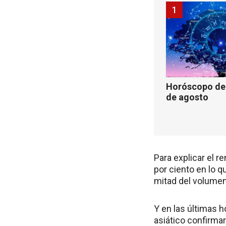
1
Horóscopo de 
de agosto
Para explicar el 
por ciento en lo 
mitad del volumen
Y en las últimas h
asiático confirma