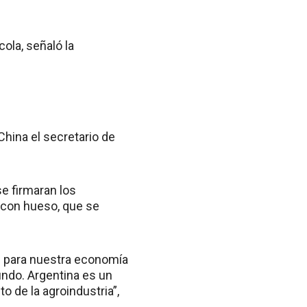
ola, señaló la
China el secretario de
se firmaran los
a con hueso, que se
s para nuestra economía
undo. Argentina es un
o de la agroindustria”,