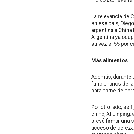
La relevancia de C
en ese país, Dieg
argentina a China
Argentina ya ocup
su vez el 55 por c
Más alimentos
Además, durante un
funcionarios de l
para carne de ce
Por otro lado, se 
chino, XI Jinping,
prevé firmar una s
acceso de cerezas,