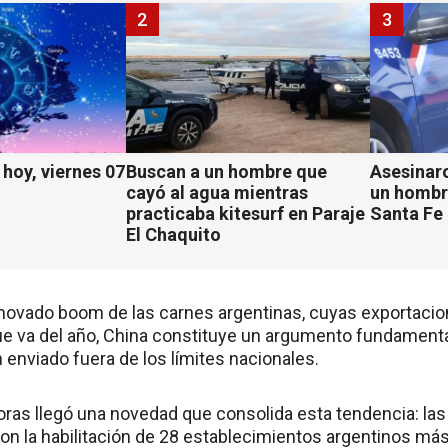
2
3
hoy, viernes 07
Buscan a un hombre que
Asesinaro
cayó al agua mientras
un hombr
practicaba kitesurf en Paraje
Santa Fe
El Chaquito
renovado boom de las carnes argentinas, cuyas exportaci
que va del año, China constituye un argumento fundamenta
 enviado fuera de los límites nacionales.
oras llegó una novedad que consolida esta tendencia: las
ron la habilitación de 28 establecimientos argentinos má