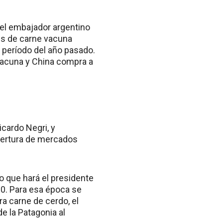
 el embajador argentino
nes de carne vacuna
 período del año pasado.
 vacuna y China compra a
icardo Negri, y
apertura de mercados
do que hará el presidente
G20. Para esa época se
ra carne de cerdo, el
e la Patagonia al