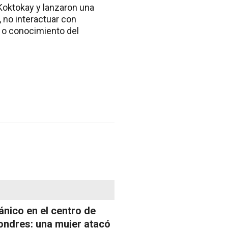
 Koktokay y lanzaron una
, no interactuar con
 o conocimiento del
ánico en el centro de
ondres: una mujer atacó