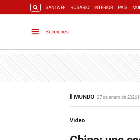
SANTA FE
ROSARIO
INTERIOR
PAÍS
MU
Secciones
MUNDO
27 de enero de 2026 |
Video