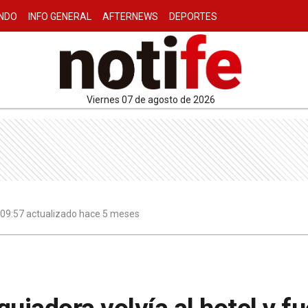
NDO
INFO GENERAL
AFTERNEWS
DEPORTES
viernes 07 de agosto de 2026
 09:57 actualizado hace 5 meses