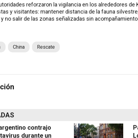
autoridades reforzaron la vigilancia en los alrededores de
stas y visitantes: mantener distancia de la fauna silvestre
 y no salir de las zonas señalizadas sin acompañamiento
s
China
Rescate
ción
ADAS
argentino contrajo
P
tavirus durante un
L