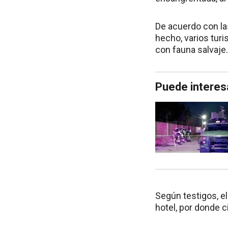
De acuerdo con la
hecho, varios tur
con fauna salvaje.
Puede interes
Según testigos, e
hotel, por donde c