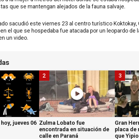
istas que se mantengan alejados de la fauna salvaje.
o sacudió este viernes 23 al centro turístico Koktokay,
l en el que se hospedaba fue atacada por un leopardo de 
en un video.
das
2
3
hoy, jueves 06
Zulma Lobato fue
Gran Her
encontrada en situación de
placa de
calle en Paraná
que Yipio