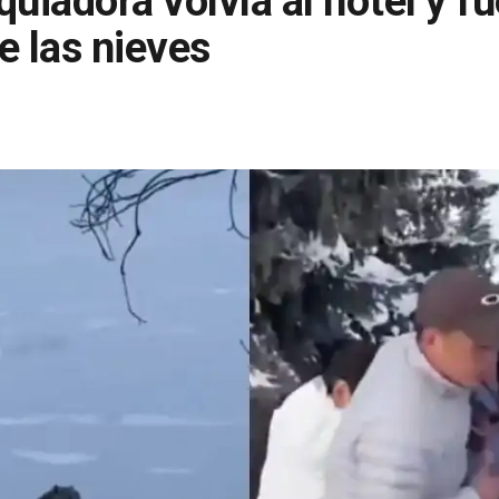
quiadora volvía al hotel y f
e las nieves