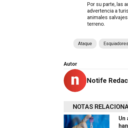
Por su parte, las 
advertencia a turi
animales salvajes
terreno.
Ataque
Esquiadore
Autor
Notife Redac
NOTAS RELACION
Un 
han