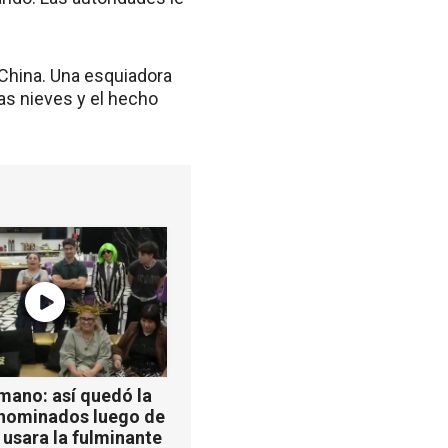
 China. Una esquiadora
las nieves y el hecho
mano: así quedó la
 nominados luego de
 usara la fulminante