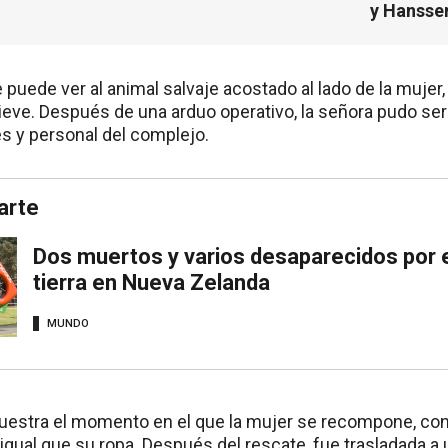
y Hansse
e puede ver al animal salvaje acostado al lado de la muje
ieve. Después de una arduo operativo, la señora pudo ser
es y personal del complejo.
arte
Dos muertos y varios desaparecidos por 
tierra en Nueva Zelanda
MUNDO
estra el momento en el que la mujer se recompone, con l
igual que su ropa. Después del rescate, fue trasladada a u