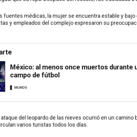
s fuentes médicas, la mujer se encuentra estable y bajo
istas y empleados del complejo expresaron su preocupac
arte
México: al menos once muertos durante u
campo de fútbol
MUNDO
l ataque del leopardo de las nieves ocurrió en un camino
irculan varios turistas todos los días.