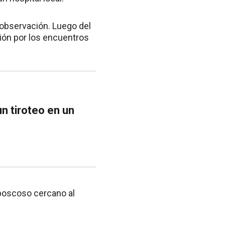
 observación. Luego del
ión por los encuentros
n tiroteo en un
 boscoso cercano al