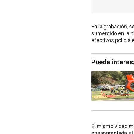
En la grabación, s
sumergido en la n
efectivos policial
Puede interes
El mismo video mu
ensangrentada, al 