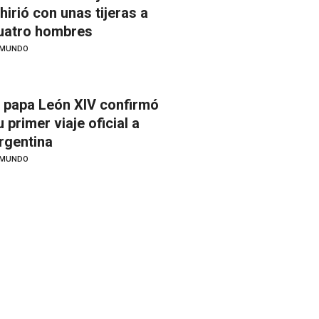
 hirió con unas tijeras a
uatro hombres
MUNDO
l papa León XIV confirmó
u primer viaje oficial a
rgentina
MUNDO