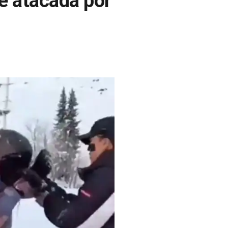
ue atacada por