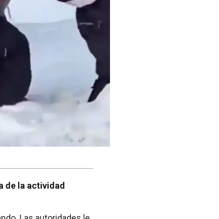
a de la actividad
ando. Las autoridades le