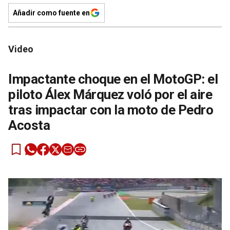
Añadir como fuente en
Video
Impactante choque en el MotoGP: el
piloto Álex Márquez voló por el aire
tras impactar con la moto de Pedro
Acosta