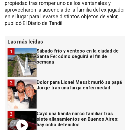
propiedad tras romper uno de los ventanales y
aprovecharon la ausencia de la familia del ex jugador
en el lugar para llevarse distintos objetos de valor,
publicó El Diario de Tandil.
Las más leídas
Sábado frío y ventoso en la ciudad de
1
Santa Fe: cómo seguirá el fin de
semana
Dolor para Lionel Messi: murió su papá
2
Jorge tras una larga enfermedad
Cayó una banda narco familiar tras
3
siete allanamientos en Buenos Aires:
hay ocho detenidos