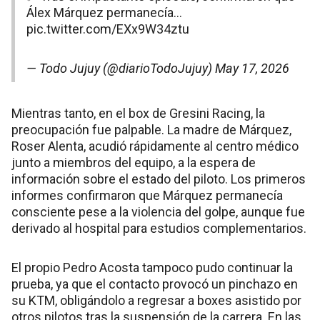
Álex Márquez permanecía…
pic.twitter.com/EXx9W34ztu
— Todo Jujuy (@diarioTodoJujuy)
May 17, 2026
Mientras tanto, en el box de Gresini Racing, la
preocupación fue palpable. La madre de Márquez,
Roser Alenta, acudió rápidamente al centro médico
junto a miembros del equipo, a la espera de
información sobre el estado del piloto. Los primeros
informes confirmaron que Márquez permanecía
consciente pese a la violencia del golpe, aunque fue
derivado al hospital para estudios complementarios.
El propio Pedro Acosta tampoco pudo continuar la
prueba, ya que el contacto provocó un pinchazo en
su KTM, obligándolo a regresar a boxes asistido por
otros pilotos tras la suspensión de la carrera. En las