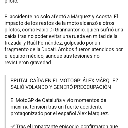
piloto.
El accidente no solo afectó a Márquez y Acosta. El
impacto de los restos de la moto alcanzó a otros
pilotos, como Fabio Di Giannantonio, quien sufrió una
caída tras no poder evitar una rueda en mitad de la
trazada, y Raúl Fernández, golpeado por un
fragmento de la Ducati. Ambos fueron atendidos por
el equipo médico, aunque sus lesiones no
revistieron gravedad.
BRUTAL CAÍDA EN EL MOTOGP: ÁLEX MÁRQUEZ
SALIÓ VOLANDO Y GENERÓ PREOCUPACIÓN
El MotoGP de Cataluña vivió momentos de
máxima tensión tras un fuerte accidente
protagonizado por el español Álex Márquez.
✅ Tras el impactante episodio, confirmaron que