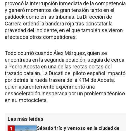
provocó la interrupción inmediata de la competencia
y generó momentos de gran tensión tanto en el
paddock como en las tribunas. La Dirección de
Carrera ordenó la bandera roja tras constatar la
gravedad del incidente, en el que también se vieron
afectados otros competidores.
Todo ocurrió cuando Álex Márquez, quien se
encontraba en la segunda posición, seguía de cerca
a Pedro Acosta en una de las rectas cortas del
trazado catalán. La Ducati del piloto español impactó
por detrás la rueda trasera de la KTM de Acosta,
quien aparentemente experimentó una
desaceleración inesperada por un problema técnico
en su motocicleta.
Las más leídas
Sábado frío y ventoso en la ciudad de
1