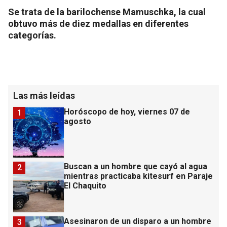
Se trata de la barilochense Mamuschka, la cual
obtuvo más de diez medallas en diferentes
categorías.
Las más leídas
Horóscopo de hoy, viernes 07 de
1
agosto
Buscan a un hombre que cayó al agua
2
mientras practicaba kitesurf en Paraje
El Chaquito
Asesinaron de un disparo a un hombre
3