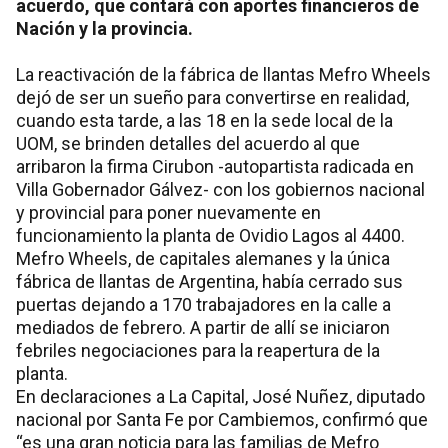
acuerdo, que contará con aportes financieros de
Nación y la provincia.
La reactivación de la fábrica de llantas Mefro Wheels
dejó de ser un sueño para convertirse en realidad,
cuando esta tarde, a las 18 en la sede local de la
UOM, se brinden detalles del acuerdo al que
arribaron la firma Cirubon -autopartista radicada en
Villa Gobernador Gálvez- con los gobiernos nacional
y provincial para poner nuevamente en
funcionamiento la planta de Ovidio Lagos al 4400.
Mefro Wheels, de capitales alemanes y la única
fábrica de llantas de Argentina, había cerrado sus
puertas dejando a 170 trabajadores en la calle a
mediados de febrero. A partir de allí se iniciaron
febriles negociaciones para la reapertura de la
planta.
En declaraciones a La Capital, José Nuñez, diputado
nacional por Santa Fe por Cambiemos, confirmó que
“es una gran noticia para las familias de Mefro