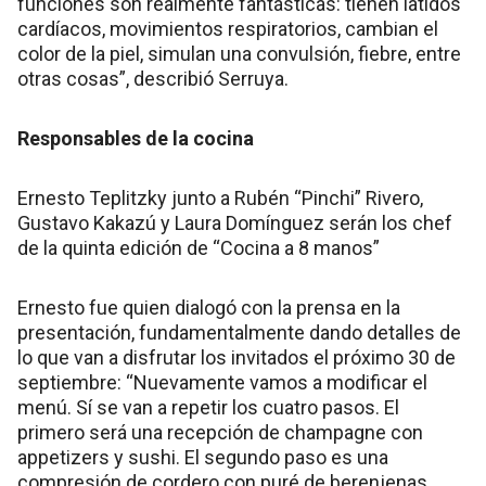
funciones son realmente fantásticas: tienen latidos
cardíacos, movimientos respiratorios, cambian el
color de la piel, simulan una convulsión, fiebre, entre
otras cosas”, describió Serruya.
Responsables de la cocina
Ernesto Teplitzky junto a Rubén “Pinchi” Rivero,
Gustavo Kakazú y Laura Domínguez serán los chef
de la quinta edición de “Cocina a 8 manos”
Ernesto fue quien dialogó con la prensa en la
presentación, fundamentalmente dando detalles de
lo que van a disfrutar los invitados el próximo 30 de
septiembre: “Nuevamente vamos a modificar el
menú. Sí se van a repetir los cuatro pasos. El
primero será una recepción de champagne con
appetizers y sushi. El segundo paso es una
compresión de cordero con puré de berenjenas