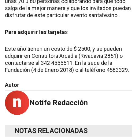
unas 70 u 80 personas colaborando para que todo
salga de la mejor manera y que los invitados puedan
disfrutar de este particular evento santafesino.
Para adquirir las tarjeta
s
Este año tienen un costo de $ 2500, y se pueden
adquirir en Consultora Arcadia (Rivadavia 2851) o
contactarse al 342 4555511. En la sede de la
Fundación (4 de Enero 2018) o al teléfono 4583329.
Autor
Notife Redacción
NOTAS RELACIONADAS