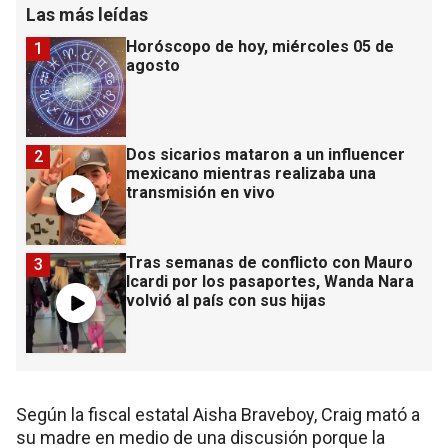
Las más leídas
Horóscopo de hoy, miércoles 05 de
1
agosto
Dos sicarios mataron a un influencer
2
mexicano mientras realizaba una
transmisión en vivo
Tras semanas de conflicto con Mauro
3
Icardi por los pasaportes, Wanda Nara
volvió al país con sus hijas
Según la fiscal estatal Aisha Braveboy, Craig mató a
su madre en medio de una discusión porque la