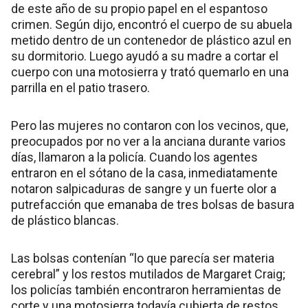
de este año de su propio papel en el espantoso
crimen. Según dijo, encontró el cuerpo de su abuela
metido dentro de un contenedor de plástico azul en
su dormitorio. Luego ayudó a su madre a cortar el
cuerpo con una motosierra y trató quemarlo en una
parrilla en el patio trasero.
Pero las mujeres no contaron con los vecinos, que,
preocupados por no ver a la anciana durante varios
días, llamaron a la policía. Cuando los agentes
entraron en el sótano de la casa, inmediatamente
notaron salpicaduras de sangre y un fuerte olor a
putrefacción que emanaba de tres bolsas de basura
de plástico blancas.
Las bolsas contenían “lo que parecía ser materia
cerebral” y los restos mutilados de Margaret Craig;
los policías también encontraron herramientas de
corte y una motosierra todavía cubierta de restos