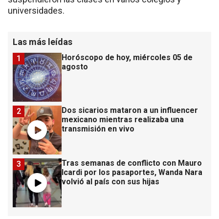
universidades.
Las más leídas
Horóscopo de hoy, miércoles 05 de
1
agosto
Dos sicarios mataron a un influencer
2
mexicano mientras realizaba una
transmisión en vivo
Tras semanas de conflicto con Mauro
3
Icardi por los pasaportes, Wanda Nara
volvió al país con sus hijas