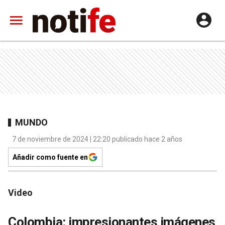
MUNDO
7 de noviembre de 2024 | 22:20 publicado hace 2 años
Añadir como fuente en
Video
Colombia: impresionantes imágenes