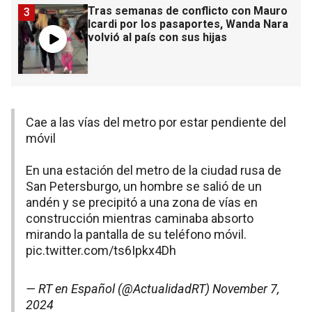
Tras semanas de conflicto con Mauro
3
Icardi por los pasaportes, Wanda Nara
volvió al país con sus hijas
Cae a las vías del metro por estar pendiente del
móvil
En una estación del metro de la ciudad rusa de
San Petersburgo, un hombre se salió de un
andén y se precipitó a una zona de vías en
construcción mientras caminaba absorto
mirando la pantalla de su teléfono móvil.
pic.twitter.com/ts6Ipkx4Dh
— RT en Español (@ActualidadRT)
November 7,
2024