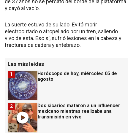
de 37 años no se percató del borde de la plataforma
y cayó al vacío.
La suerte estuvo de su lado. Evitó morir
electrocutado o atropellado por un tren, saliendo
vivo de esta. Eso sí, sufrió lesiones en la cabeza y
fracturas de cadera y antebrazo.
Las más leídas
Horóscopo de hoy, miércoles 05 de
1
agosto
Dos sicarios mataron a un influencer
2
mexicano mientras realizaba una
transmisión en vivo