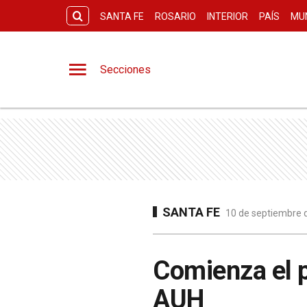
SANTA FE
ROSARIO
INTERIOR
PAÍS
MU
Secciones
SANTA FE
10 de septiembre d
Comienza el p
AUH