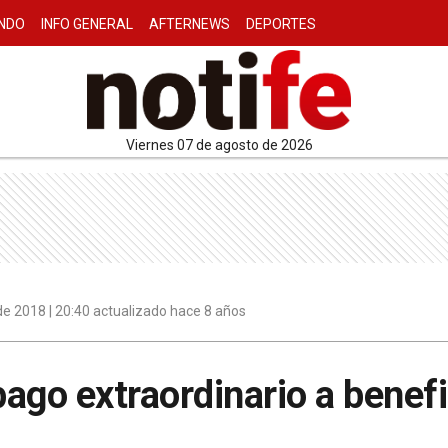
NDO
INFO GENERAL
AFTERNEWS
DEPORTES
viernes 07 de agosto de 2026
e 2018 | 20:40 actualizado hace 8 años
ago extraordinario a benefic