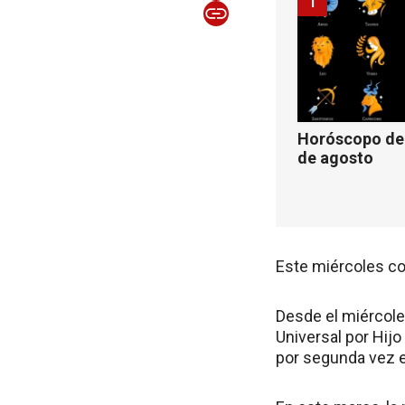
1
Horóscopo de 
de agosto
Este miércoles co
Desde el miércole
Universal por Hijo
por segunda vez e