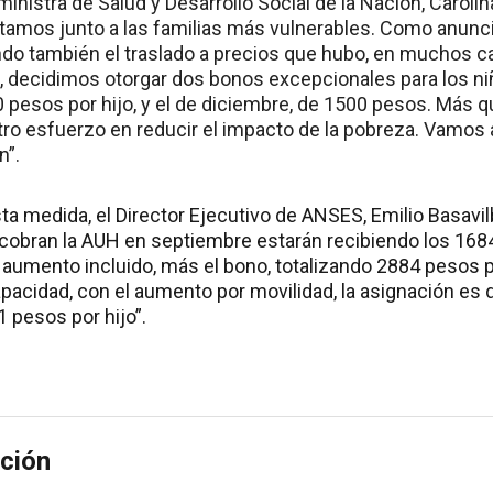
ministra de Salud y Desarrollo Social de la Nación, Carolin
mos junto a las familias más vulnerables. Como anunció
do también el traslado a precios que hubo, en muchos ca
a, decidimos otorgar dos bonos excepcionales para los ni
 pesos por hijo, y el de diciembre, de 1500 pesos. Más
ro esfuerzo en reducir el impacto de la pobreza. Vamos a
n”.
ta medida, el Director Ejecutivo de ANSES, Emilio Basavil
 cobran la AUH en septiembre estarán recibiendo los 168
 aumento incluido, más el bono, totalizando 2884 pesos po
pacidad, con el aumento por movilidad, la asignación es 
 pesos por hijo”.
ción