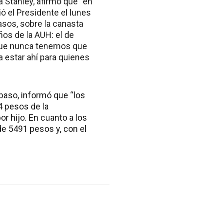
a Stanley, afirmó que “en
 el Presidente el lunes
sos, sobre la canasta
ños de la AUH: el de
 que nunca tenemos que
 estar ahí para quienes
baso, informó que “los
4 pesos de la
r hijo. En cuanto a los
de 5491 pesos y, con el