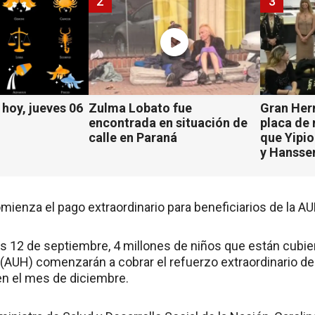
2
3
hoy, jueves 06
Zulma Lobato fue
Gran Her
encontrada en situación de
placa de
calle en Paraná
que Yipio
y Hansse
mienza el pago extraordinario para beneficiarios de la A
s 12 de septiembre, 4 millones de niños que están cubier
 (AUH) comenzarán a cobrar el refuerzo extraordinario de
n el mes de diciembre.