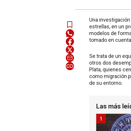
Una investigación
estrellas, en un p
modelos de formac
tomado en cuenta"
Se trata de un eq
otros dos desempe
Plata, quienes ce
como migración pla
de su entorno.
Las más leí
1