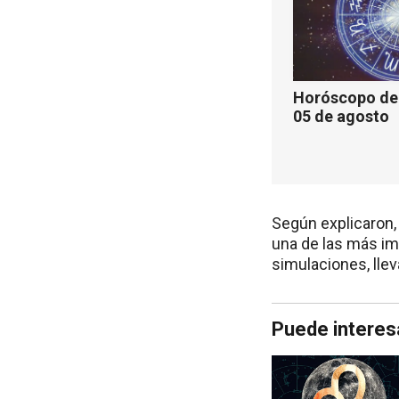
Horóscopo de 
05 de agosto
Según explicaron,
una de las más imp
simulaciones, lleva
Puede interes