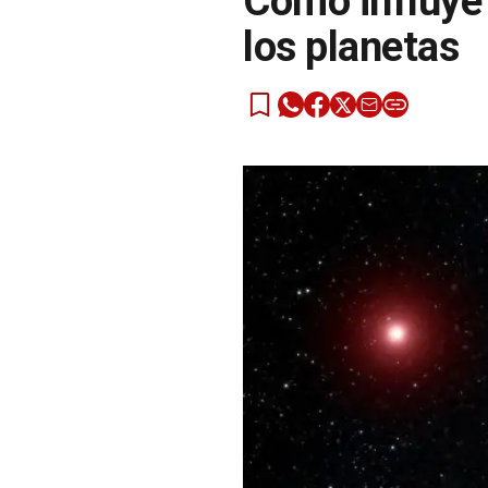
Cómo influye 
los planetas