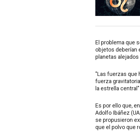
El problema que se
objetos deberían e
planetas alejados
"Las fuerzas que 
fuerza gravitatori
la estrella central"
Es por ello que, e
Adolfo Ibáñez (UAI
se propusieron ex
que el polvo que ro