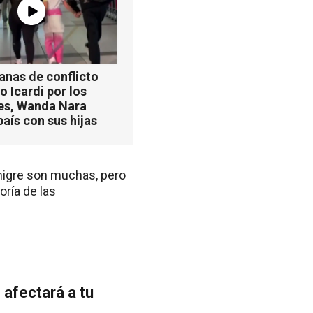
anas de conflicto
 Icardi por los
es, Wanda Nara
país con sus hijas
 migre son muchas, pero
oría de las
afectará a tu