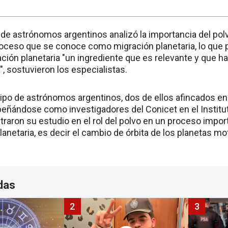
 de astrónomos argentinos analizó la importancia del pol
roceso que se conoce como migración planetaria, lo que p
ión planetaria "un ingrediente que es relevante y que ha
, sostuvieron los especialistas.
uipo de astrónomos argentinos, dos de ellos afincados en 
ñándose como investigadores del Conicet en el Instituto
ntraron su estudio en el rol del polvo en un proceso imp
netaria, es decir el cambio de órbita de los planetas mo
das
2
3