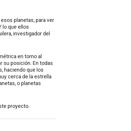
e esos planetas, para ver
 lo que ellos
ilera, investigador del
étrica en torno al
ar su posición. En todas
s, haciendo que los
uy cerca de la estrella
anetas, o planetas
ste proyecto.