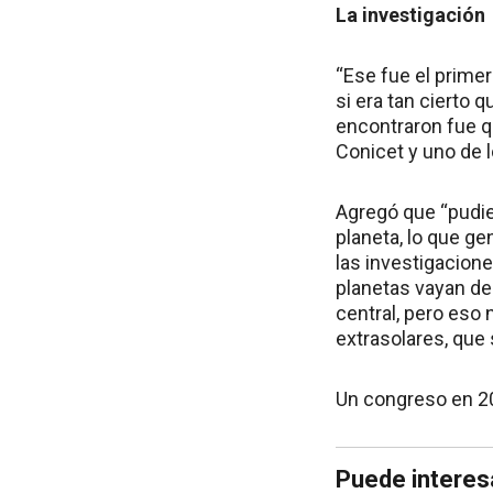
La investigación
“Ese fue el primer
si era tan cierto 
encontraron fue qu
Conicet y uno de l
Agregó que “pudie
planeta, lo que ge
las investigacione
planetas vayan dec
central, pero eso
extrasolares, que
Un congreso en 20
Puede interes