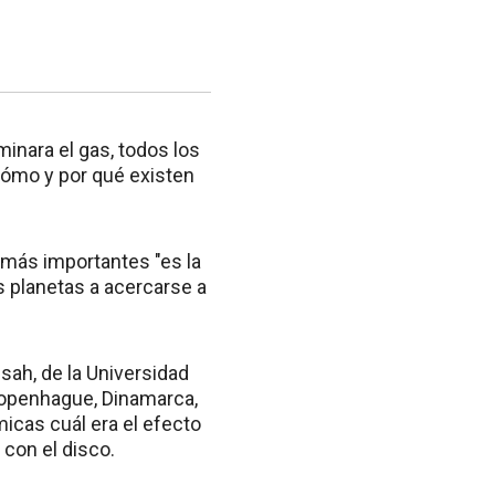
inara el gas, todos los
 cómo y por qué existen
 más importantes "es la
os planetas a acercarse a
sah, de la Universidad
 Copenhague, Dinamarca,
icas cuál era el efecto
 con el disco.