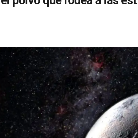
el polvo que rodea a las est