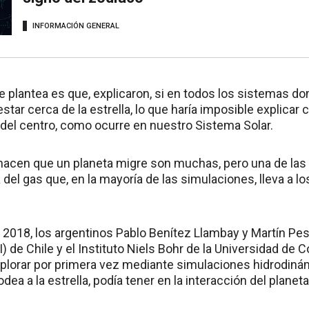
INFORMACIÓN GENERAL
 plantea es que, explicaron, si en todos los sistemas dom
star cerca de la estrella, lo que haría imposible explicar
 del centro, como ocurre en nuestro Sistema Solar.
hacen que un planeta migre son muchas, pero una de las
a del gas que, en la mayoría de las simulaciones, lleva a l
n 2018, los argentinos Pablo Benítez Llambay y Martín Pes
) de Chile y el Instituto Niels Bohr de la Universidad de
plorar por primera vez mediante simulaciones hidrodinám
dea a la estrella, podía tener en la interacción del planeta