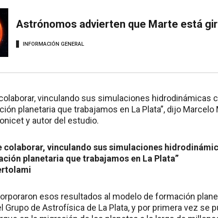
Astrónomos advierten que Marte está gi
INFORMACIÓN GENERAL
e colaborar, vinculando sus simulaciones hidrodinámicas
ión planetaria que trabajamos en La Plata”, dijo Marcelo M
onicet y autor del estudio.
de colaborar, vinculando sus simulaciones hidrodinámi
ación planetaria que trabajamos en La Plata”
ertolami
corporaron esos resultados al modelo de formación planet
l Grupo de Astrofísica de La Plata, y por primera vez se p