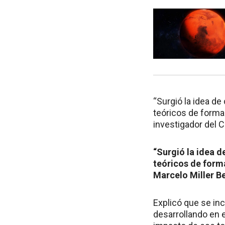
“Surgió la idea d
teóricos de formac
investigador del C
“Surgió la idea 
teóricos de form
Marcelo Miller B
Explicó que se in
desarrollando en e