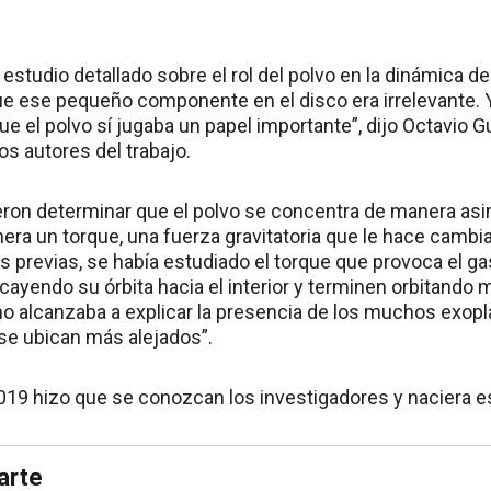
 estudio detallado sobre el rol del polvo en la dinámica d
que ese pequeño componente en el disco era irrelevante. Y
e el polvo sí jugaba un papel importante”, dijo Octavio Gu
os autores del trabajo.
ron determinar que el polvo se concentra de manera asim
nera un torque, una fuerza gravitatoria que le hace cambi
s previas, se había estudiado el torque que provoca el ga
ayendo su órbita hacia el interior y terminen orbitando m
 no alcanzaba a explicar la presencia de los muchos exopl
 se ubican más alejados”.
19 hizo que se conozcan los investigadores y naciera e
arte