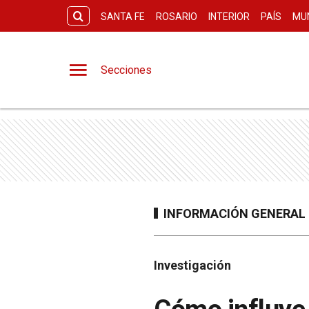
SANTA FE
ROSARIO
INTERIOR
PAÍS
MU
Secciones
INFORMACIÓN GENERAL
Investigación