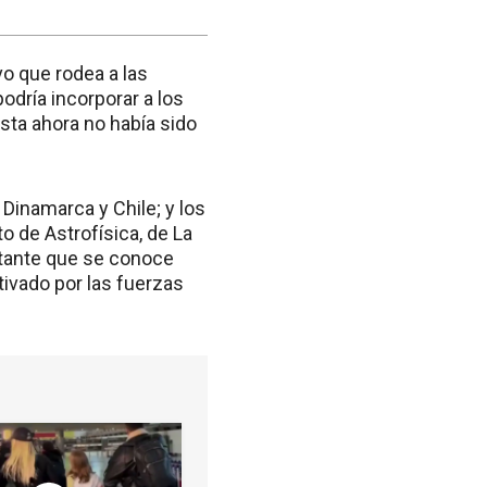
vo que rodea a las
odría incorporar a los
sta ahora no había sido
Dinamarca y Chile; y los
 de Astrofísica, de La
ortante que se conoce
tivado por las fuerzas