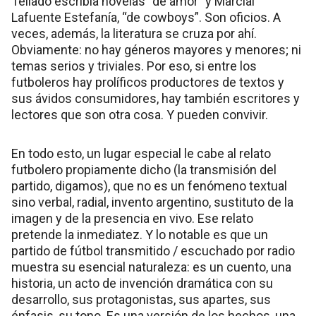
Tellado escribía novelas “de amor” y Marcial
Lafuente Estefanía, “de cowboys”. Son oficios. A
veces, además, la literatura se cruza por ahí.
Obviamente: no hay géneros mayores y menores; ni
temas serios y triviales. Por eso, si entre los
futboleros hay prolíficos productores de textos y
sus ávidos consumidores, hay también escritores y
lectores que son otra cosa. Y pueden convivir.
En todo esto, un lugar especial le cabe al relato
futbolero propiamente dicho (la transmisión del
partido, digamos), que no es un fenómeno textual
sino verbal, radial, invento argentino, sustituto de la
imagen y de la presencia en vivo. Ese relato
pretende la inmediatez. Y lo notable es que un
partido de fútbol transmitido / escuchado por radio
muestra su esencial naturaleza: es un cuento, una
historia, un acto de invención dramática con su
desarrollo, sus protagonistas, sus apartes, sus
énfasis, su tono. Es una versión de los hechos, una