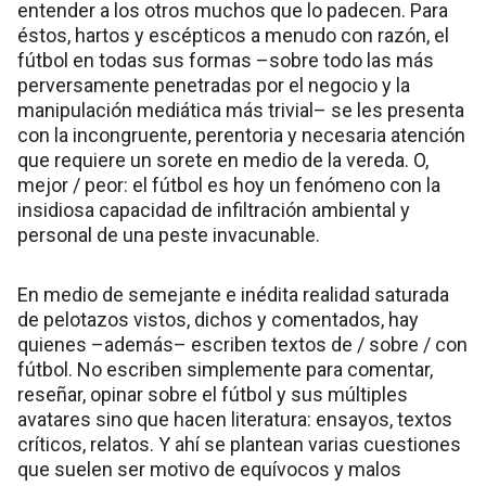
entender a los otros muchos que lo padecen. Para
éstos, hartos y escépticos a menudo con razón, el
fútbol en todas sus formas –sobre todo las más
perversamente penetradas por el negocio y la
manipulación mediática más trivial– se les presenta
con la incongruente, perentoria y necesaria atención
que requiere un sorete en medio de la vereda. O,
mejor / peor: el fútbol es hoy un fenómeno con la
insidiosa capacidad de infiltración ambiental y
personal de una peste invacunable.
En medio de semejante e inédita realidad saturada
de pelotazos vistos, dichos y comentados, hay
quienes –además– escriben textos de / sobre / con
fútbol. No escriben simplemente para comentar,
reseñar, opinar sobre el fútbol y sus múltiples
avatares sino que hacen literatura: ensayos, textos
críticos, relatos. Y ahí se plantean varias cuestiones
que suelen ser motivo de equívocos y malos