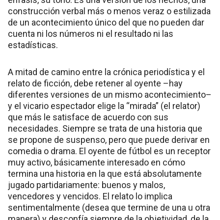
construcción verbal más o menos veraz o estilizada
de un acontecimiento único del que no pueden dar
cuenta ni los números ni el resultado ni las
estadísticas.
A mitad de camino entre la crónica periodística y el
relato de ficción, debe retener al oyente –hay
diferentes versiones de un mismo acontecimiento–
y el vicario espectador elige la “mirada” (el relator)
que más le satisface de acuerdo con sus
necesidades. Siempre se trata de una historia que
se propone de suspenso, pero que puede derivar en
comedia o drama. El oyente de fútbol es un receptor
muy activo, básicamente interesado en cómo
termina una historia en la que está absolutamente
jugado partidariamente: buenos y malos,
vencedores y vencidos. El relato lo implica
sentimentalmente (desea que termine de una u otra
manera) y desconfía siempre de la objetividad, de la