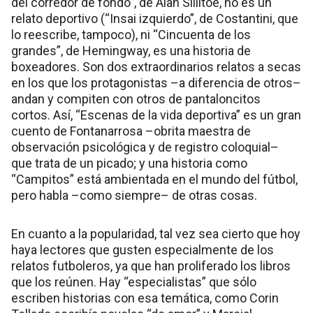
del corredor de fondo”, de Alan Sillitoe, no es un
relato deportivo (“Insai izquierdo”, de Costantini, que
lo reescribe, tampoco), ni “Cincuenta de los
grandes”, de Hemingway, es una historia de
boxeadores. Son dos extraordinarios relatos a secas
en los que los protagonistas –a diferencia de otros–
andan y compiten con otros de pantaloncitos
cortos. Así, “Escenas de la vida deportiva” es un gran
cuento de Fontanarrosa –obrita maestra de
observación psicológica y de registro coloquial–
que trata de un picado; y una historia como
“Campitos” está ambientada en el mundo del fútbol,
pero habla –como siempre– de otras cosas.
En cuanto a la popularidad, tal vez sea cierto que hoy
haya lectores que gusten especialmente de los
relatos futboleros, ya que han proliferado los libros
que los reúnen. Hay “especialistas” que sólo
escriben historias con esa temática, como Corin