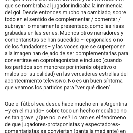
que se nombraba al jugador indicaba la inminencia
del gol. Desde entonces mucho ha cambiado, sobre
todo en el sentido de complementar / comentar /
subrayar lo meramente presentado, como las risas
grabadas en las series. Muchos otros narradores y
comentaristas se han sucedido –-epigonales o no
de los fundadores– y las voces que se superponen
a la imagen han dejado de ser complementarias para
convertirse en coprotagonistas e incluso (cuando
los partidos son menores por interés objetivo o
malos por su calidad) en las verdaderas estrellas del
acontecimiento televisivo. No es un buen síntoma
que veamos los partidos para “ver qué dicen”.
Que el fútbol sea desde hace mucho en la Argentina
–y en el mundo– sobre todo un hecho mediático no
es tan grave. ¿Que no lo es? Lo raro es el fenómeno
de que jugadores-protagonistas y espectadores-
comentaristas se conviertan (pantalla mediante) en