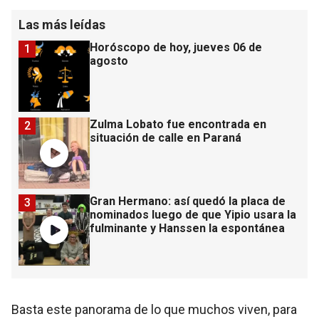
Las más leídas
Horóscopo de hoy, jueves 06 de
1
agosto
Zulma Lobato fue encontrada en
2
situación de calle en Paraná
Gran Hermano: así quedó la placa de
3
nominados luego de que Yipio usara la
fulminante y Hanssen la espontánea
Basta este panorama de lo que muchos viven, para