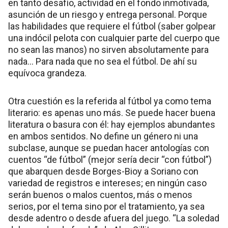
en tanto desafío, actividad en el fondo inmotivada,
asunción de un riesgo y entrega personal. Porque
las habilidades que requiere el fútbol (saber golpear
una indócil pelota con cualquier parte del cuerpo que
no sean las manos) no sirven absolutamente para
nada… Para nada que no sea el fútbol. De ahí su
equívoca grandeza.
Otra cuestión es la referida al fútbol ya como tema
literario: es apenas uno más. Se puede hacer buena
literatura o basura con él: hay ejemplos abundantes
en ambos sentidos. No define un género ni una
subclase, aunque se puedan hacer antologías con
cuentos “de fútbol” (mejor sería decir “con fútbol”)
que abarquen desde Borges-Bioy a Soriano con
variedad de registros e intereses; en ningún caso
serán buenos o malos cuentos, más o menos
serios, por el tema sino por el tratamiento, ya sea
desde adentro o desde afuera del juego. “La soledad