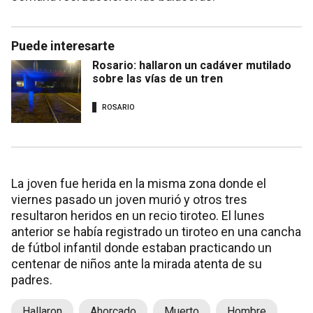
Puede interesarte
Rosario: hallaron un cadáver mutilado
sobre las vías de un tren
ROSARIO
La joven fue herida en la misma zona donde el
viernes pasado un joven murió y otros tres
resultaron heridos en un recio tiroteo. El lunes
anterior se había registrado un tiroteo en una cancha
de fútbol infantil donde estaban practicando un
centenar de niños ante la mirada atenta de su
padres.
Hallaron
Ahorcado
Muerto
Hombre