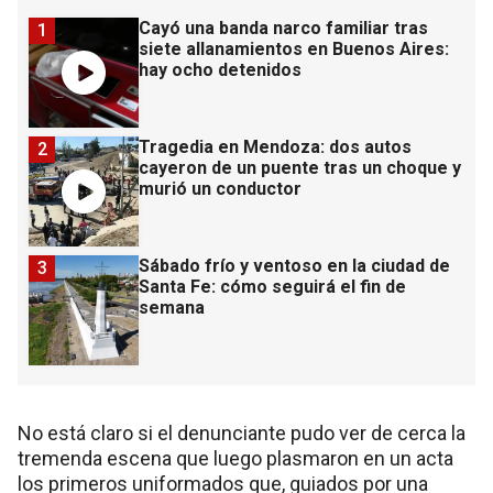
Cayó una banda narco familiar tras
1
siete allanamientos en Buenos Aires:
hay ocho detenidos
Tragedia en Mendoza: dos autos
2
cayeron de un puente tras un choque y
murió un conductor
Sábado frío y ventoso en la ciudad de
3
Santa Fe: cómo seguirá el fin de
semana
No está claro si el denunciante pudo ver de cerca la
tremenda escena que luego plasmaron en un acta
los primeros uniformados que, guiados por una