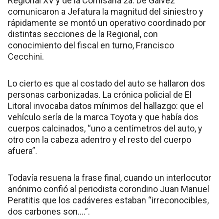
Regional XV y de la Comisaría 2a. De Gálvez
comunicaron a Jefatura la magnitud del siniestro y
rápidamente se montó un operativo coordinado por
distintas secciones de la Regional, con
conocimiento del fiscal en turno, Francisco
Cecchini.
Lo cierto es que al costado del auto se hallaron dos
personas carbonizadas. La crónica policial de El
Litoral invocaba datos mínimos del hallazgo: que el
vehículo sería de la marca Toyota y que había dos
cuerpos calcinados, “uno a centímetros del auto, y
otro con la cabeza adentro y el resto del cuerpo
afuera”.
Todavía resuena la frase final, cuando un interlocutor
anónimo confió al periodista corondino Juan Manuel
Peratitis que los cadáveres estaban “irreconocibles,
dos carbones son….”.