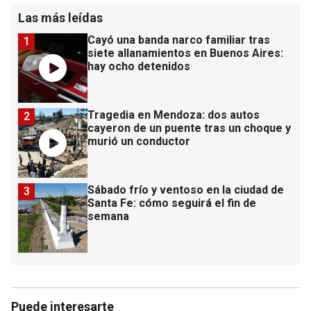
Las más leídas
Cayó una banda narco familiar tras
1
siete allanamientos en Buenos Aires:
hay ocho detenidos
Tragedia en Mendoza: dos autos
2
cayeron de un puente tras un choque y
murió un conductor
Sábado frío y ventoso en la ciudad de
3
Santa Fe: cómo seguirá el fin de
semana
Puede interesarte