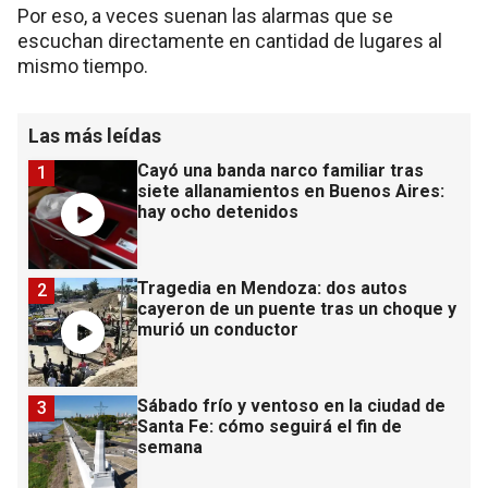
Por eso, a veces suenan las alarmas que se
escuchan directamente en cantidad de lugares al
mismo tiempo.
Las más leídas
Cayó una banda narco familiar tras
1
siete allanamientos en Buenos Aires:
hay ocho detenidos
Tragedia en Mendoza: dos autos
2
cayeron de un puente tras un choque y
murió un conductor
Sábado frío y ventoso en la ciudad de
3
Santa Fe: cómo seguirá el fin de
semana