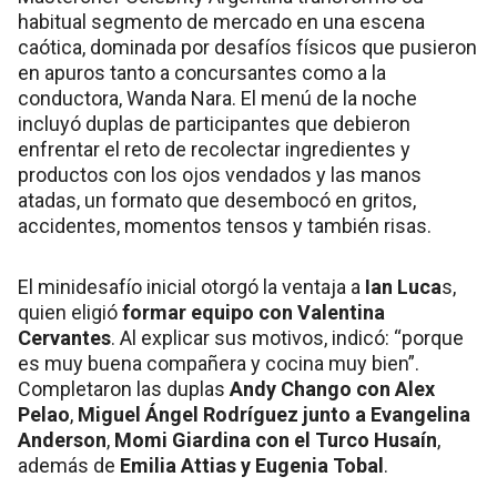
habitual segmento de mercado en una escena
caótica, dominada por desafíos físicos que pusieron
en apuros tanto a concursantes como a la
conductora, Wanda Nara. El menú de la noche
incluyó duplas de participantes que debieron
enfrentar el reto de recolectar ingredientes y
productos con los ojos vendados y las manos
atadas, un formato que desembocó en gritos,
accidentes, momentos tensos y también risas.
El minidesafío inicial otorgó la ventaja a
Ian Luca
s,
quien eligió
formar equipo con Valentina
Cervantes
. Al explicar sus motivos, indicó: “porque
es muy buena compañera y cocina muy bien”.
Completaron las duplas
Andy Chango con Alex
Pelao
,
Miguel Ángel Rodríguez junto a Evangelina
Anderson
,
Momi Giardina con el Turco Husaín
,
además de
Emilia Attias y Eugenia Tobal
.