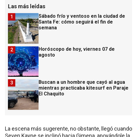
Las más leídas
Sábado frío y ventoso en la ciudad de
1
Santa Fe: cómo seguirá el fin de
semana
Horóscopo de hoy, viernes 07 de
2
agosto
Buscan a un hombre que cayó al agua
3
mientras practicaba kitesurf en Paraje
El Chaquito
La escena más sugerente, no obstante, llegó cuando
Seven Kayne se inclinó hacia Gimena, apoyándole la