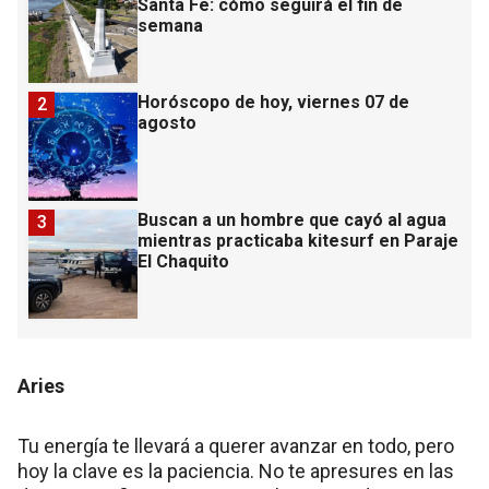
Santa Fe: cómo seguirá el fin de
semana
Horóscopo de hoy, viernes 07 de
2
agosto
Buscan a un hombre que cayó al agua
3
mientras practicaba kitesurf en Paraje
El Chaquito
Aries
Tu energía te llevará a querer avanzar en todo, pero
hoy la clave es la paciencia. No te apresures en las