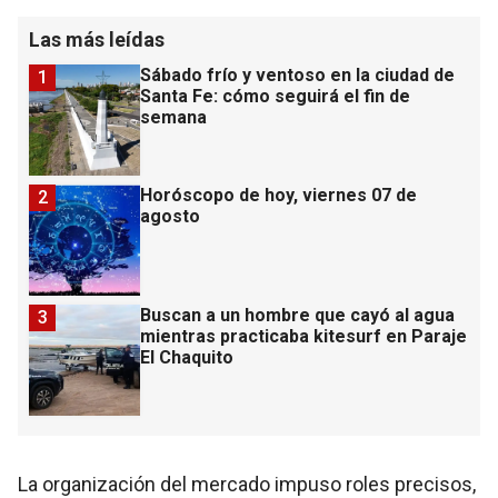
Las más leídas
Sábado frío y ventoso en la ciudad de
1
Santa Fe: cómo seguirá el fin de
semana
Horóscopo de hoy, viernes 07 de
2
agosto
Buscan a un hombre que cayó al agua
3
mientras practicaba kitesurf en Paraje
El Chaquito
La organización del mercado impuso roles precisos,