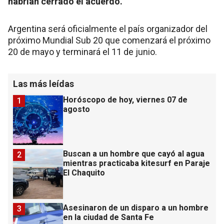
habrían cerrado el acuerdo.
Argentina será oficialmente el país organizador del
próximo Mundial Sub 20 que comenzará el próximo
20 de mayo y terminará el 11 de junio.
Las más leídas
Horóscopo de hoy, viernes 07 de
1
agosto
Buscan a un hombre que cayó al agua
2
mientras practicaba kitesurf en Paraje
El Chaquito
Asesinaron de un disparo a un hombre
3
en la ciudad de Santa Fe