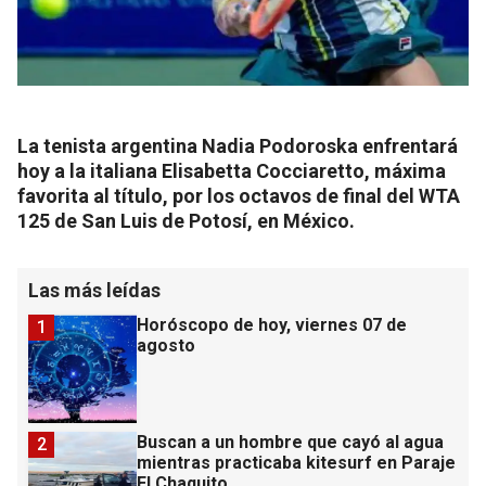
La tenista argentina Nadia Podoroska enfrentará
hoy a la italiana Elisabetta Cocciaretto, máxima
favorita al título, por los octavos de final del WTA
125 de San Luis de Potosí, en México.
Las más leídas
Horóscopo de hoy, viernes 07 de
1
agosto
Buscan a un hombre que cayó al agua
2
mientras practicaba kitesurf en Paraje
El Chaquito