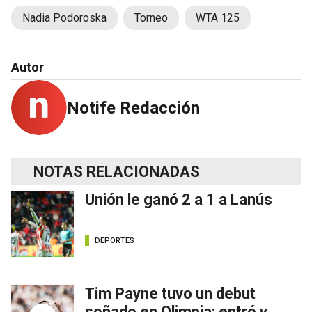
Nadia Podoroska
Torneo
WTA 125
Autor
Notife Redacción
NOTAS RELACIONADAS
Unión le ganó 2 a 1 a Lanús
DEPORTES
Tim Payne tuvo un debut
soñado en Olimpia: entró y