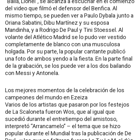
“Bailá, Lionel”, se alcanza a escuchar en el comienzo
del video que filmó el defensor del Benfica. Al
mismo tiempo, se pueden ver a Paulo Dybala junto a
Oriana Sabatini, Dibu Martínez y su esposa
Mandinha, y a Rodrigo De Paul y Tini Stoessel. Al
volante del Atlético Madrid se lo pudo ver vestido
completamente de blanco con una musculosa
holgada. Por su parte, la popular cantante publicó
una foto de ambos yendo a la fiesta. En la parte final
de la grabación, se los puede ver a los dos bailando
con Messi y Antonela.
Los mejores momentos de la celebración de los
campeones del mundo en Ezeiza
Varios de los artistas que pasaron por los festejos
de La Scaloneta fueron Wos, que al igual que
sucedió durante el entretiempo del amistoso,
interpretó “Arrancamelo” – el tema que se hizo
popular durante el Mundial tras la publicación de De