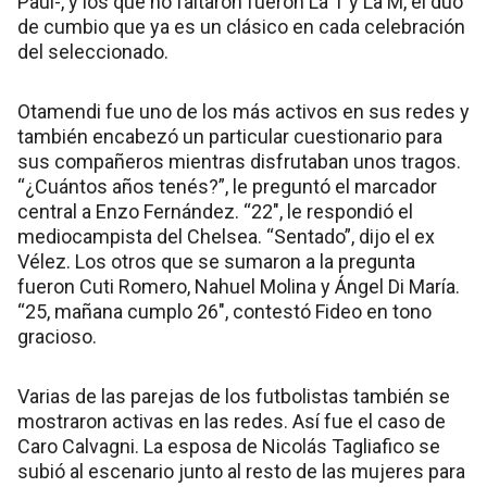
Paul-, y los que no faltaron fueron La T y La M, el dúo
de cumbio que ya es un clásico en cada celebración
del seleccionado.
Otamendi fue uno de los más activos en sus redes y
también encabezó un particular cuestionario para
sus compañeros mientras disfrutaban unos tragos.
“¿Cuántos años tenés?”, le preguntó el marcador
central a Enzo Fernández. “22″, le respondió el
mediocampista del Chelsea. “Sentado”, dijo el ex
Vélez. Los otros que se sumaron a la pregunta
fueron Cuti Romero, Nahuel Molina y Ángel Di María.
“25, mañana cumplo 26″, contestó Fideo en tono
gracioso.
Varias de las parejas de los futbolistas también se
mostraron activas en las redes. Así fue el caso de
Caro Calvagni. La esposa de Nicolás Tagliafico se
subió al escenario junto al resto de las mujeres para