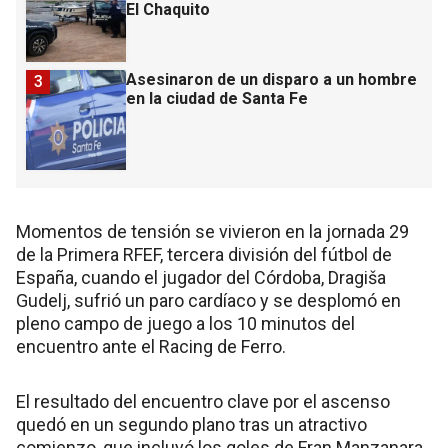
El Chaquito
Asesinaron de un disparo a un hombre
3
en la ciudad de Santa Fe
Momentos de tensión se vivieron en la jornada 29
de la Primera RFEF, tercera división del fútbol de
España, cuando el jugador del Córdoba, Dragiša
Gudelj, sufrió un paro cardíaco y se desplomó en
pleno campo de juego a los 10 minutos del
encuentro ante el Racing de Ferro.
El resultado del encuentro clave por el ascenso
quedó en un segundo plano tras un atractivo
comienzo, que incluyó los goles de Fran Manzanara