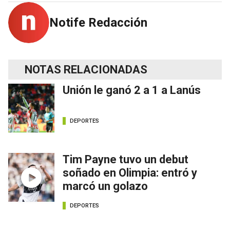
Notife Redacción
NOTAS RELACIONADAS
Unión le ganó 2 a 1 a Lanús
DEPORTES
Tim Payne tuvo un debut
soñado en Olimpia: entró y
marcó un golazo
DEPORTES