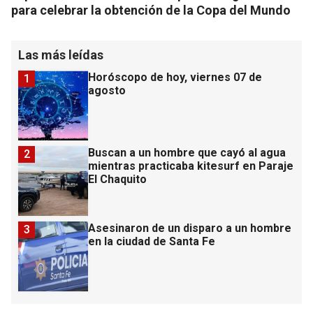
para celebrar la obtención de la Copa del Mundo
Las más leídas
Horóscopo de hoy, viernes 07 de
1
agosto
Buscan a un hombre que cayó al agua
2
mientras practicaba kitesurf en Paraje
El Chaquito
Asesinaron de un disparo a un hombre
3
en la ciudad de Santa Fe