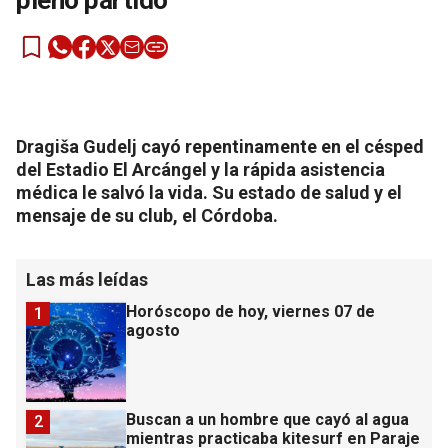
pleno partido
Dragiša Gudelj cayó repentinamente en el césped
del Estadio El Arcángel y la rápida asistencia
médica le salvó la vida. Su estado de salud y el
mensaje de su club, el Córdoba.
Las más leídas
Horóscopo de hoy, viernes 07 de
1
agosto
Buscan a un hombre que cayó al agua
2
mientras practicaba kitesurf en Paraje