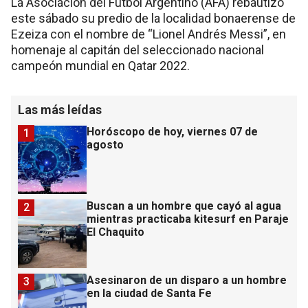
La Asociación del Fútbol Argentino (AFA) rebautizó
este sábado su predio de la localidad bonaerense de
Ezeiza con el nombre de “Lionel Andrés Messi”, en
homenaje al capitán del seleccionado nacional
campeón mundial en Qatar 2022.
Las más leídas
Horóscopo de hoy, viernes 07 de
1
agosto
Buscan a un hombre que cayó al agua
2
mientras practicaba kitesurf en Paraje
El Chaquito
Asesinaron de un disparo a un hombre
3
en la ciudad de Santa Fe