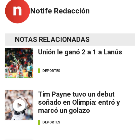
Notife Redacción
NOTAS RELACIONADAS
Unión le ganó 2 a 1 a Lanús
DEPORTES
Tim Payne tuvo un debut
soñado en Olimpia: entró y
marcó un golazo
DEPORTES