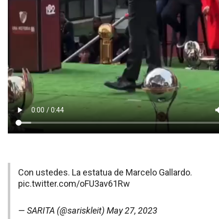
Con ustedes. La estatua de Marcelo Gallardo.
pic.twitter.com/oFU3av61Rw
— SARITA (@sariskleit)
May 27, 2023