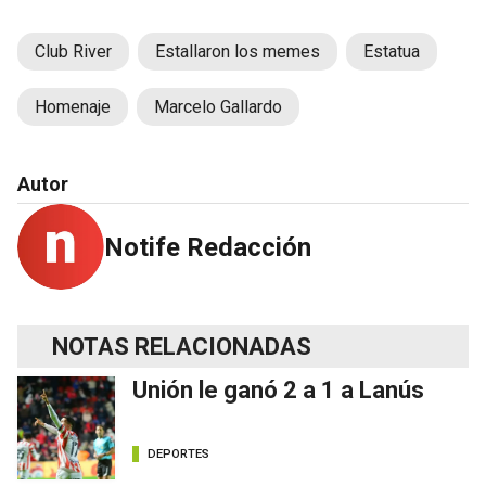
Club River
Estallaron los memes
Estatua
Homenaje
Marcelo Gallardo
Autor
Notife Redacción
NOTAS RELACIONADAS
Unión le ganó 2 a 1 a Lanús
DEPORTES