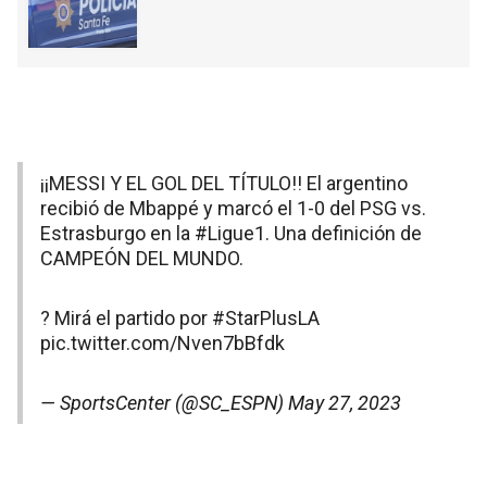
¡¡MESSI Y EL GOL DEL TÍTULO!! El argentino
recibió de Mbappé y marcó el 1-0 del PSG vs.
Estrasburgo en la
#Ligue1
. Una definición de
CAMPEÓN DEL MUNDO.
? Mirá el partido por
#StarPlusLA
pic.twitter.com/Nven7bBfdk
— SportsCenter (@SC_ESPN)
May 27, 2023