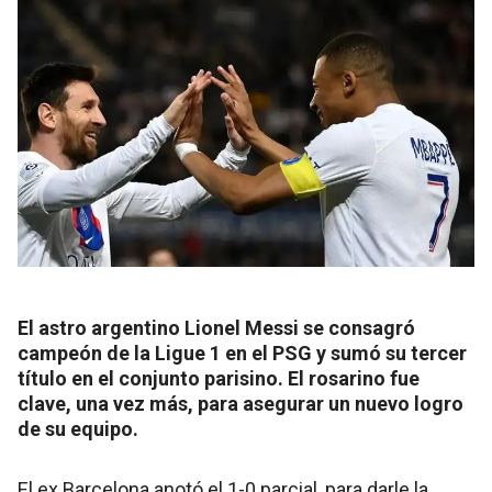
El astro argentino Lionel Messi se consagró
campeón de la Ligue 1 en el PSG y sumó su tercer
título en el conjunto parisino. El rosarino fue
clave, una vez más, para asegurar un nuevo logro
de su equipo.
El ex Barcelona anotó el 1-0 parcial, para darle la