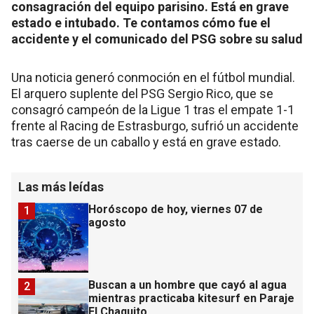
consagración del equipo parisino. Está en grave
estado e intubado. Te contamos cómo fue el
accidente y el comunicado del PSG sobre su salud
Una noticia generó conmoción en el fútbol mundial.
El arquero suplente del PSG Sergio Rico, que se
consagró campeón de la Ligue 1 tras el empate 1-1
frente al Racing de Estrasburgo, sufrió un accidente
tras caerse de un caballo y está en grave estado.
Las más leídas
Horóscopo de hoy, viernes 07 de
1
agosto
Buscan a un hombre que cayó al agua
2
mientras practicaba kitesurf en Paraje
El Chaquito