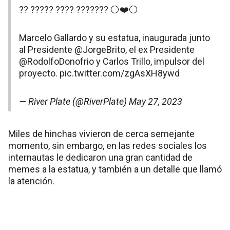
?? ????? ???? ??????? ⚪️❤️⚪️
Marcelo Gallardo y su estatua, inaugurada junto
al Presidente
@JorgeBrito
, el ex Presidente
@RodolfoDonofrio
y Carlos Trillo, impulsor del
proyecto.
pic.twitter.com/zgAsXH8ywd
— River Plate (@RiverPlate)
May 27, 2023
Miles de hinchas vivieron de cerca semejante
momento, sin embargo, en las redes sociales los
internautas le dedicaron una gran cantidad de
memes a la estatua, y también a un detalle que llamó
la atención.