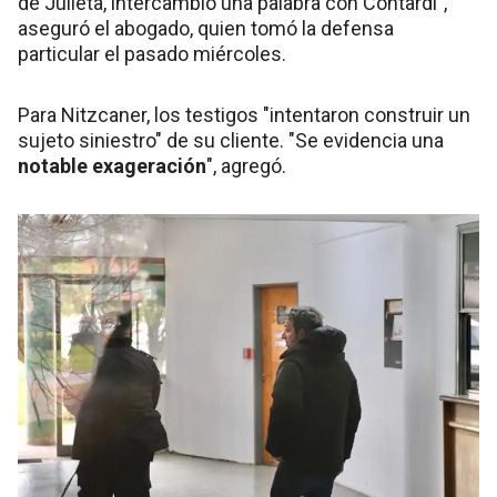
de Julieta, intercambió una palabra con Contardi",
aseguró el abogado, quien tomó la defensa
particular el pasado miércoles.
Para Nitzcaner, los testigos "intentaron construir un
sujeto siniestro" de su cliente. "Se evidencia una
notable exageración
", agregó.