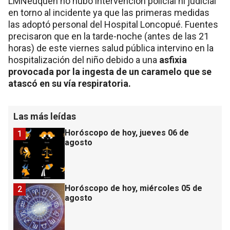
LMNeuquén no hubo intervención policial ni judicial
en torno al incidente ya que las primeras medidas
las adoptó personal del Hospital Loncopué. Fuentes
precisaron que en la tarde-noche (antes de las 21
horas) de este viernes salud pública intervino en la
hospitalización del niño debido a una
asfixia
provocada por la ingesta de un caramelo que se
atascó en su vía respiratoria.
Las más leídas
Horóscopo de hoy, jueves 06 de
1
agosto
Horóscopo de hoy, miércoles 05 de
2
agosto