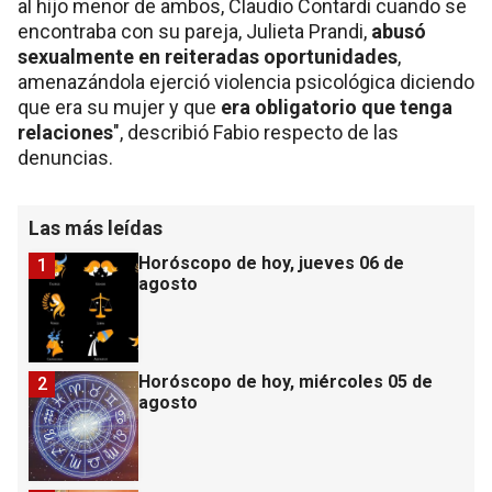
al hijo menor de ambos, Claudio Contardi cuando se
encontraba con su pareja, Julieta Prandi,
abusó
sexualmente en reiteradas oportunidades
,
amenazándola ejerció violencia psicológica diciendo
que era su mujer y que
era obligatorio que tenga
relaciones
", describió Fabio respecto de las
denuncias.
Las más leídas
Horóscopo de hoy, jueves 06 de
1
agosto
Horóscopo de hoy, miércoles 05 de
2
agosto