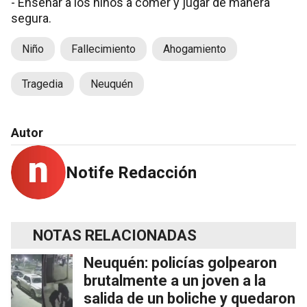
- Enseñar a los niños a comer y jugar de manera
segura.
Niño
Fallecimiento
Ahogamiento
Tragedia
Neuquén
Autor
Notife Redacción
NOTAS RELACIONADAS
Neuquén: policías golpearon
brutalmente a un joven a la
salida de un boliche y quedaron