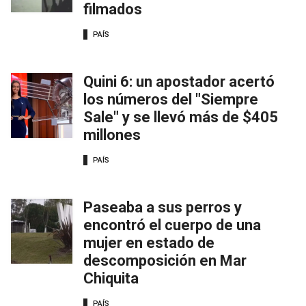
filmados
PAÍS
Quini 6: un apostador acertó
los números del "Siempre
Sale" y se llevó más de $405
millones
PAÍS
Paseaba a sus perros y
encontró el cuerpo de una
mujer en estado de
descomposición en Mar
Chiquita
PAÍS