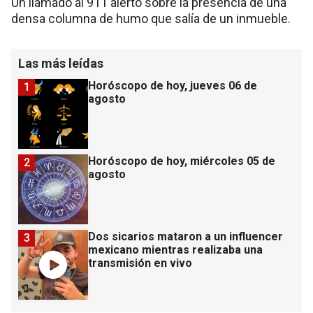
Un llamado al 911 alertó sobre la presencia de una
densa columna de humo que salía de un inmueble.
Las más leídas
Horóscopo de hoy, jueves 06 de
1
agosto
Horóscopo de hoy, miércoles 05 de
2
agosto
Dos sicarios mataron a un influencer
3
mexicano mientras realizaba una
transmisión en vivo