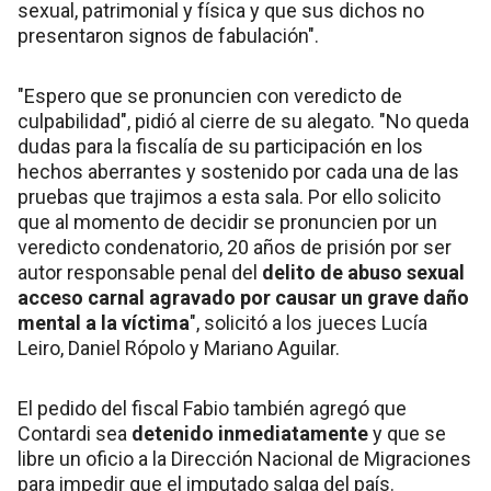
sexual, patrimonial y física y que sus dichos no
presentaron signos de fabulación".
"Espero que se pronuncien con veredicto de
culpabilidad", pidió al cierre de su alegato. "No queda
dudas para la fiscalía de su participación en los
hechos aberrantes y sostenido por cada una de las
pruebas que trajimos a esta sala. Por ello solicito
que al momento de decidir se pronuncien por un
veredicto condenatorio, 20 años de prisión por ser
autor responsable penal del
delito de abuso sexual
acceso carnal agravado por causar un grave daño
mental a la víctima
", solicitó a los jueces Lucía
Leiro, Daniel Rópolo y Mariano Aguilar.
El pedido del fiscal Fabio también agregó que
Contardi sea
detenido inmediatamente
y que se
libre un oficio a la Dirección Nacional de Migraciones
para impedir que el imputado salga del país.