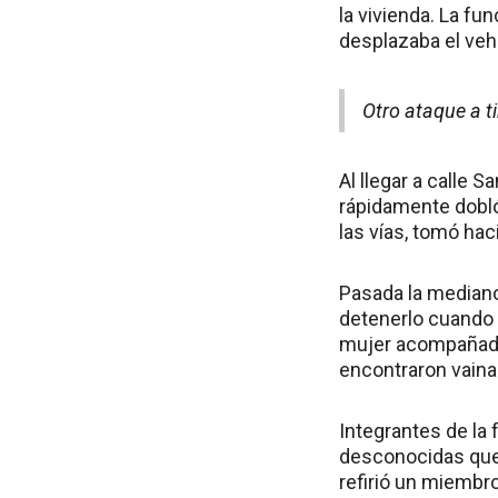
la vivienda. La fu
desplazaba el veh
Otro ataque a t
Al llegar a calle 
rápidamente dobló 
las vías, tomó hac
Pasada la mediano
detenerlo cuando c
mujer acompañados
encontraron vaina
Integrantes de la
desconocidas que 
refirió un miembro