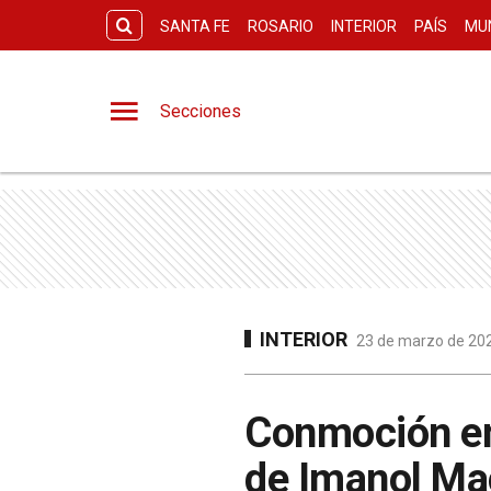
SANTA FE
ROSARIO
INTERIOR
PAÍS
MU
Secciones
INTERIOR
23 de marzo de 202
Conmoción en 
de Imanol Ma