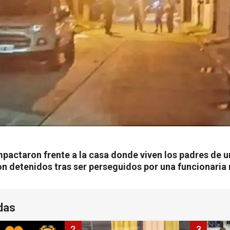
pactaron frente a la casa donde viven los padres de un
on detenidos tras ser perseguidos por una funcionaria
das
2
3