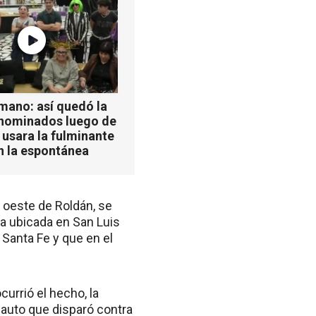
mano: así quedó la
 nominados luego de
 usara la fulminante
n la espontánea
l oeste de Roldán, se
a ubicada en San Luis
 Santa Fe y que en el
urrió el hecho, la
 auto que disparó contra