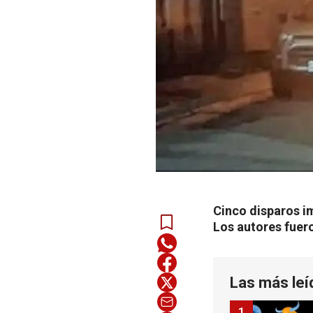
Cinco disparos im
Los autores fuer
Las más leí
1