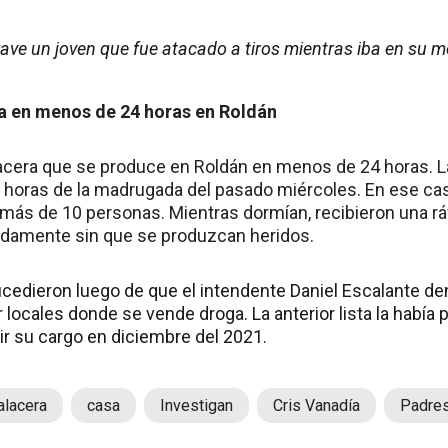
rave un joven que fue atacado a tiros mientras iba en su 
 en menos de 24 horas en Roldán
acera que se produce en Roldán en menos de 24 horas. La 
n horas de la madrugada del pasado miércoles. En ese cas
más de 10 personas. Mientras dormían, recibieron una r
adamente sin que se produzcan heridos.
dieron luego de que el intendente Daniel Escalante denu
r locales donde se vende droga. La anterior lista la habí
 su cargo en diciembre del 2021.
alacera
casa
Investigan
Cris Vanadía
Padre