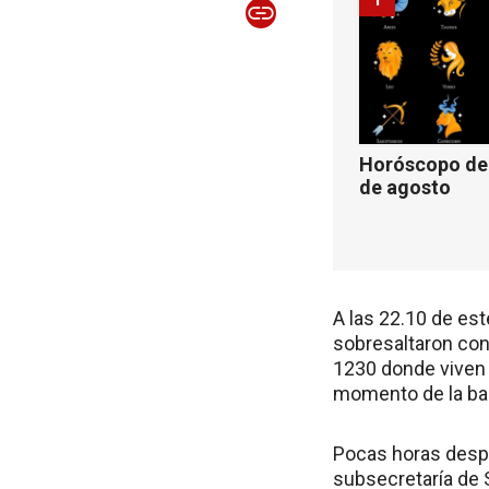
Horóscopo de 
de agosto
A las 22.10 de est
sobresaltaron con
1230 donde viven 
momento de la bal
Pocas horas despu
subsecretaría de 