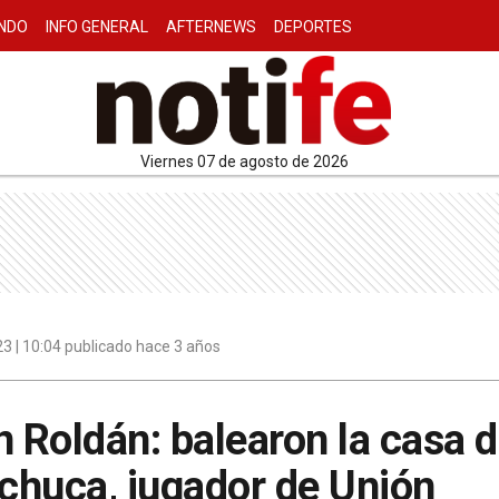
NDO
INFO GENERAL
AFTERNEWS
DEPORTES
viernes 07 de agosto de 2026
3 | 10:04 publicado hace 3 años
Roldán: balearon la casa d
chuca, jugador de Unión