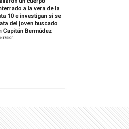
allaron un cuerpo
nterrado a la vera de la
uta 10 e investigan si se
rata del joven buscado
n Capitán Bermúdez
INTERIOR