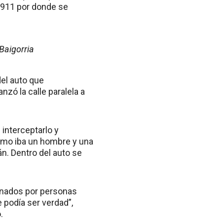
l 911 por donde se
Baigorria
del auto que
zó la calle paralela a
interceptarlo y
mismo iba un hombre y una
. Dentro del auto se
ionados por personas
 podía ser verdad”,
.