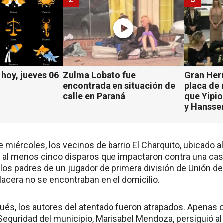
hoy, jueves 06
Zulma Lobato fue
Gran Her
encontrada en situación de
placa de
calle en Paraná
que Yipio
y Hansse
e miércoles, los vecinos de barrio El Charquito, ubicado a
 al menos cinco disparos que impactaron contra una cas
los padres de un jugador de primera división de Unión de
acera no se encontraban en el domicilio.
és, los autores del atentado fueron atrapados. Apenas oc
Seguridad del municipio, Marisabel Mendoza, persiguió al