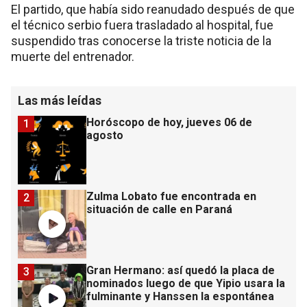
El partido, que había sido reanudado después de que
el técnico serbio fuera trasladado al hospital, fue
suspendido tras conocerse la triste noticia de la
muerte del entrenador.
Las más leídas
Horóscopo de hoy, jueves 06 de
1
agosto
Zulma Lobato fue encontrada en
2
situación de calle en Paraná
Gran Hermano: así quedó la placa de
3
nominados luego de que Yipio usara la
fulminante y Hanssen la espontánea