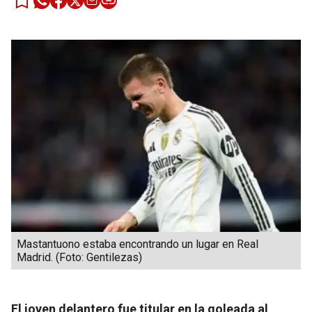
Mastantuono estaba encontrando un lugar en Real
Madrid. (Foto: Gentilezas)
El joven delantero fue titular en la goleada al