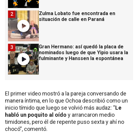
Zulma Lobato fue encontrada en
2
situación de calle en Paraná
Gran Hermano: así quedó la placa de
3
nominados luego de que Yipio usara la
fulminante y Hanssen la espontánea
El primer video mostró a la pareja conversando de
manera íntima, en lo que Ochoa describió como un
inicio tímido que luego se volvió más audaz: “
Le
habló un poquito al oído
y arrancaron medio
timidones, pero él de repente puso sexta y ahí no
chocó”, comentó.