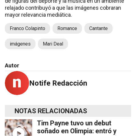
de figuras del deporte y la música en un ambiente
relajado contribuyó a que las imágenes cobraran
mayor relevancia mediática.
Franco Colapinto
Romance
Cantante
imágenes
Mari Deal
Autor
Notife Redacción
NOTAS RELACIONADAS
Tim Payne tuvo un debut
soñado en Olimpia: entró y