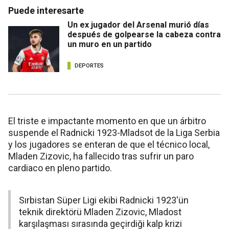
Puede interesarte
Un ex jugador del Arsenal murió días
después de golpearse la cabeza contra
un muro en un partido
DEPORTES
El triste e impactante momento en que un árbitro
suspende el Radnicki 1923-Mladsot de la Liga Serbia
y los jugadores se enteran de que el técnico local,
Mladen Zizovic, ha fallecido tras sufrir un paro
cardiaco en pleno partido.
Sırbistan Süper Ligi ekibi Radnicki 1923'ün
teknik direktörü Mladen Zizovic, Mladost
karşılaşması sırasında geçirdiği kalp krizi