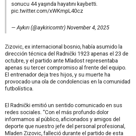
sonucu 44 yaşında hayatını kaybetti.
pic.twitter.com/xWKmpL40cz
— Aykırı (@aykiricomtr)
November 4, 2025
Zizovic, ex internacional bosnio, había asumido la
dirección técnica del Radnički 1923 apenas el 23 de
octubre, y el partido ante Mladost representaba
apenas su tercer compromiso al frente del equipo.
El entrenador deja tres hijos, y su muerte ha
provocado una ola de condolencias en la comunidad
futbolística.
El Radnički emitió un sentido comunicado en sus
redes sociales. “Con el más profundo dolor
informamos al público, aficionados y amigos del
deporte que nuestro jefe del personal profesional,
Mladen Zizovic, falleció durante el partido de esta