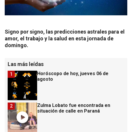
Signo por signo, las predicciones astrales para el
amor, el trabajo y la salud en esta jornada de
domingo.
Las más leídas
Horóscopo de hoy, jueves 06 de
1
agosto
Zulma Lobato fue encontrada en
2
situación de calle en Paraná