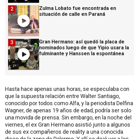
Zulma Lobato fue encontrada en
2
situación de calle en Paraná
Gran Hermano: así quedó la placa de
3
nominados luego de que Yipio usara la
fulminante y Hanssen la espontánea
Hasta hace apenas unas horas, se especulaba con
que la supuesta relación entre Walter Santiago,
conocido por todos como Alfa, y la periodista Delfina
Wagner, de apenas 19 años de edad, podría ser solo
una movida de prensa. Sin embargo, en la noche del
viernes, el ex Gran Hermano asistió junto a algunos
de sus ex compañeros de reality a una conocida
disco de la zona de Palermo. Y allí se dejó ver a los