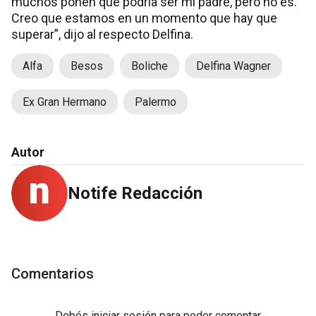
muchos ponen que podría ser mi padre, pero no es.
Creo que estamos en un momento que hay que
superar”, dijo al respecto Delfina.
Alfa
Besos
Boliche
Delfina Wagner
Ex Gran Hermano
Palermo
Autor
Notife Redacción
Comentarios
Debés
iniciar sesión
para poder comentar