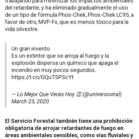
trabajando para minimizar los impactos ambientales
del retardante, y ha eliminado gradualmente el uso
de un tipo de fórmula Phos-Chek, Phos-Chek LC95, a
favor de otro, MVP-Fx, que es menos tóxico para la
vida silvestre.
Un gran invento.
Es un extintor que se arroja al fuego y la
explosión dispersa un químico que apaga el
incendio en muy pocos segundos.
https://t.co/GQuTSPScYt
— Lo Mejor Que Verás Hoy 👏 (@universoviral)
March 23, 2020
El Servicio Forestal también tiene una prohibición
obligatoria de arrojar retardantes de fuego en
áreas ambientales sensibles, como vías fluviales y