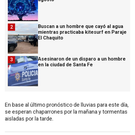
Buscan a un hombre que cayó al agua
2
mientras practicaba kitesurf en Paraje
El Chaquito
Asesinaron de un disparo a un hombre
3
en la ciudad de Santa Fe
En base al último pronóstico de lluvias para este día,
se esperan chaparrones por la mañana y tormentas
aisladas por la tarde.