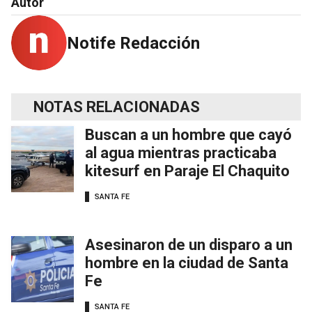
Autor
Notife Redacción
NOTAS RELACIONADAS
Buscan a un hombre que cayó
al agua mientras practicaba
kitesurf en Paraje El Chaquito
SANTA FE
Asesinaron de un disparo a un
hombre en la ciudad de Santa
Fe
SANTA FE