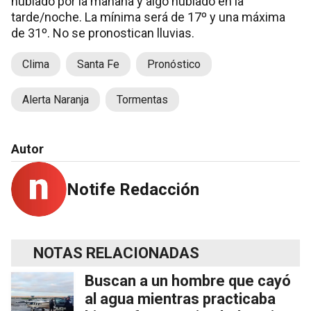
nublado por la mañana y algo nublado en la
tarde/noche. La mínima será de 17º y una máxima
de 31º. No se pronostican lluvias.
Clima
Santa Fe
Pronóstico
Alerta Naranja
Tormentas
Autor
Notife Redacción
NOTAS RELACIONADAS
Buscan a un hombre que cayó
al agua mientras practicaba