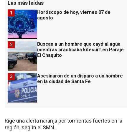
Las más leídas
Horóscopo de hoy, viernes 07 de
1
agosto
Buscan a un hombre que cayó al agua
2
mientras practicaba kitesurf en Paraje
El Chaquito
Asesinaron de un disparo a un hombre
3
en la ciudad de Santa Fe
Rige una alerta naranja por tormentas fuertes en la
región, según el SMN.