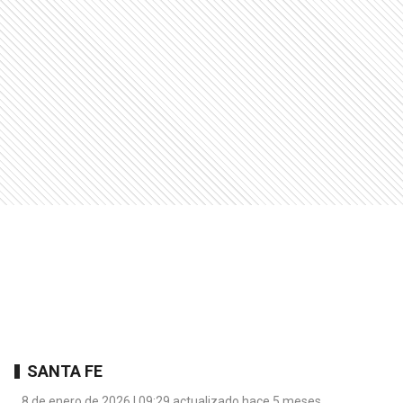
SANTA FE
8 de enero de 2026 | 09:29 actualizado hace 5 meses