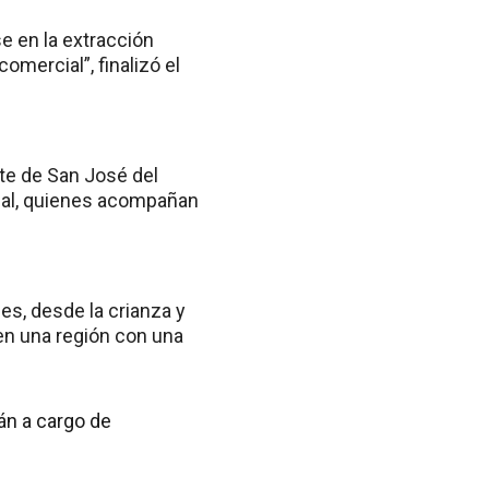
 en la extracción
omercial”, finalizó el
te de San José del
local, quienes acompañan
es, desde la crianza y
 en una región con una
rán a cargo de