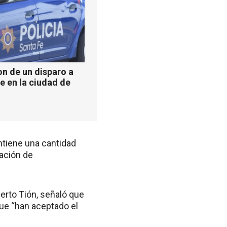
n de un disparo a
e en la ciudad de
ontiene una cantidad
ación de
berto Tión, señaló que
ue “han aceptado el