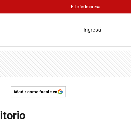
Edición Impresa
Ingresá
Añadir como fuente en
itorio