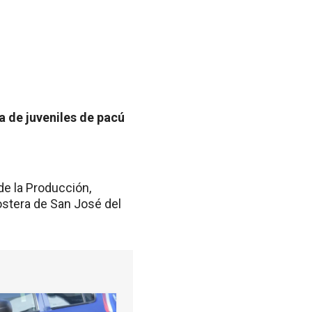
ra de juveniles de pacú
 de la Producción,
ostera de San José del