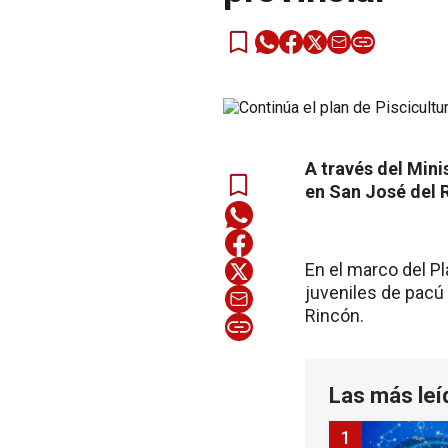
A través del Mini
en San José del 
En el marco del Pl
juveniles de pacú
Rincón.
Las más leí
1