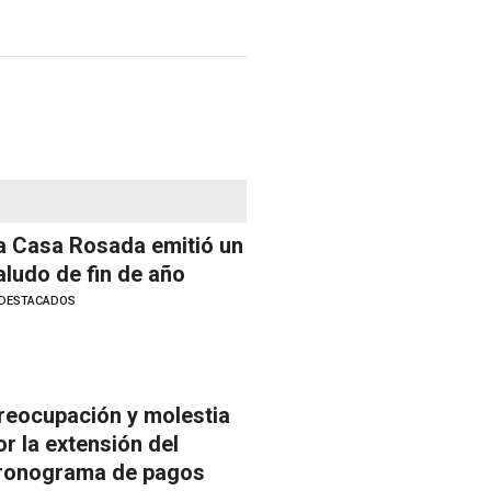
a Casa Rosada emitió un
aludo de fin de año
DESTACADOS
reocupación y molestia
or la extensión del
ronograma de pagos