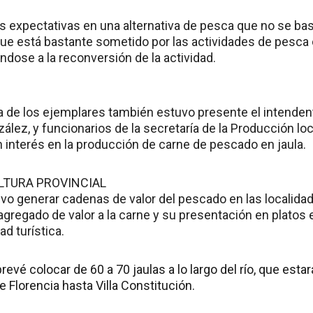
xpectativas en una alternativa de pesca que no se base
 que está bastante sometido por las actividades de pesca c
iéndose a la reconversión de la actividad.
a de los ejemplares también estuvo presente el intenden
zález, y funcionarios de la secretaría de la Producción 
n interés en la producción de carne de pescado en jaula.
LTURA PROVINCIAL
vo generar cadenas de valor del pescado en las localidad
agregado de valor a la carne y su presentación en platos
ad turística.
revé colocar de 60 a 70 jaulas a lo largo del río, que esta
 Florencia hasta Villa Constitución.