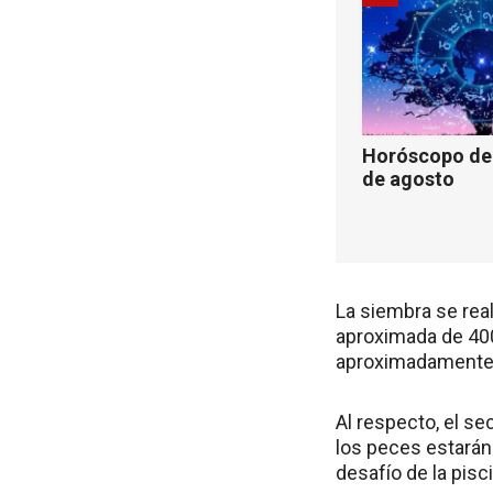
Horóscopo de 
de agosto
La siembra se real
aproximada de 400
aproximadamente 
Al respecto, el se
los peces estarán
desafío de la pisci