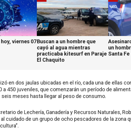
hoy, viernes 07
Buscan a un hombre que
Asesinaro
cayó al agua mientras
un hombr
practicaba kitesurf en Paraje
Santa Fe
El Chaquito
izó en dos jaulas ubicadas en el río, cada una de ellas c
 a 450 juveniles, que comenzarán un período de aliment
seis meses hasta llegar al peso de consumo.
cretario de Lechería, Ganadería y Recursos Naturales, Ro
 al cuidado de un grupo de ocho pescadores de la zona q
cultura”.