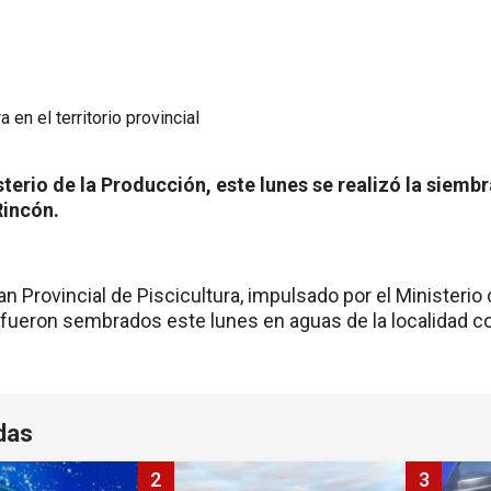
sterio de la Producción, este lunes se realizó la siemb
Rincón.
an Provincial de Piscicultura, impulsado por el Ministerio
 fueron sembrados este lunes en aguas de la localidad c
das
2
3