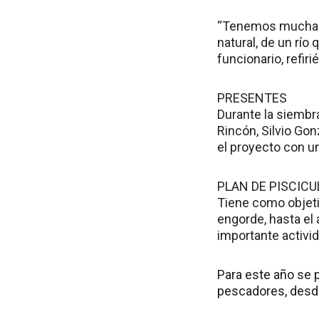
“Tenemos muchas e
natural, de un río
funcionario, refir
PRESENTES
Durante la siembr
Rincón, Silvio Gon
el proyecto con u
PLAN DE PISCICU
Tiene como objeti
engorde, hasta el 
importante activid
Para este año se p
pescadores, desde