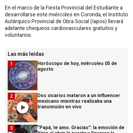
En el marco de la Fiesta Provincial del Estudiante a
desarrollarse este miércoles en Coronda, el Instituto
Autárquico Provincial de Obra Social (Iapos) llevará
adelante chequeos cardiovasculares gratuitos y
voluntarios.
Las más leídas
Horóscopo de hoy, miércoles 05 de
1
agosto
Dos sicarios mataron a un influencer
2
mexicano mientras realizaba una
transmisión en vivo
“Papá, te amo. Gracias”: la emoción de
3