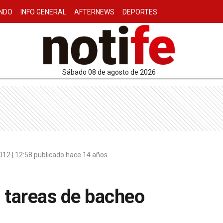
NDO
INFO GENERAL
AFTERNEWS
DEPORTES
sábado 08 de agosto de 2026
2012 | 12:58 publicado hace 14 años
 tareas de bacheo