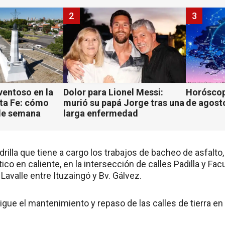
2
3
ventoso en la
Dolor para Lionel Messi:
Horóscop
ta Fe: cómo
murió su papá Jorge tras una
de agost
 de semana
larga enfermedad
drilla que tiene a cargo los trabajos de bacheo de asfalto, 
ico en caliente, en la intersección de calles Padilla y Facu
 Lavalle entre Ituzaingó y Bv. Gálvez.
sigue el mantenimiento y repaso de las calles de tierra en