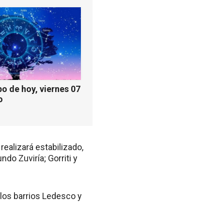
o de hoy, viernes 07
o
realizará estabilizado,
ndo Zuviría; Gorriti y
 los barrios Ledesco y