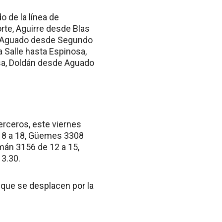
o de la línea de
orte, Aguirre desde Blas
, Aguado desde Segundo
 Salle hasta Espinosa,
sa, Doldán desde Aguado
erceros, este viernes
e 8 a 18, Güemes 3308
umán 3156 de 12 a 15,
13.30.
 que se desplacen por la