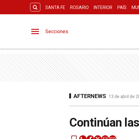
SANTA FE
ROSARIO
INTERIOR
PAÍS
MU
Secciones
AFTERNEWS
13 de abril de 
Continúan las