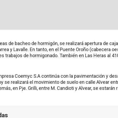
reas de bacheo de hormigón, se realizará apertura de caj
rrea y Lavalle. En tanto, en el Puente Oroño (cabecera oes
res trabajos de hormigonado. También en Las Heras al 41
 empresa Coemyc S.A continúa con la pavimentación y des
hoy se realizará el movimiento de suelo en calle Alvear entr
más, en Pje. Grilli, entre M. Candioti y Alvear, se estarán
das