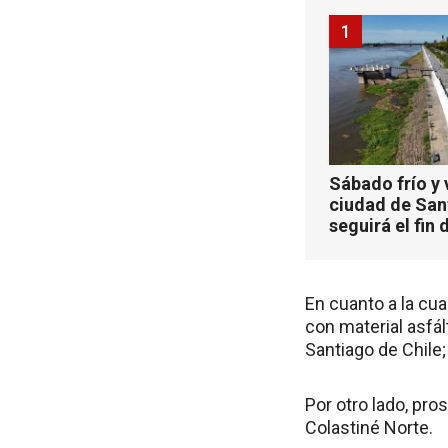
1
Sábado frío y 
ciudad de San
seguirá el fin
En cuanto a la cua
con material asfált
Santiago de Chile;
Por otro lado, pro
Colastiné Norte.