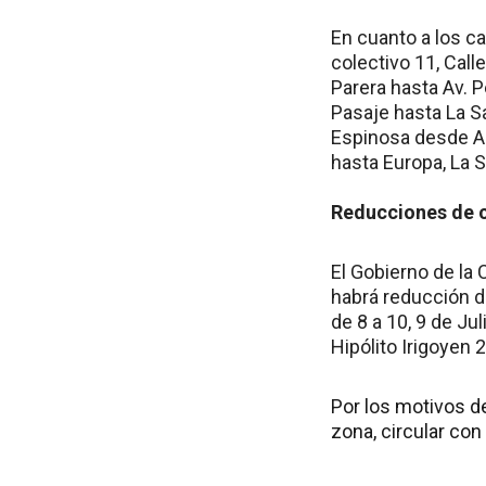
En cuanto a los ca
colectivo 11, Call
Parera hasta Av.
Pasaje hasta La S
Espinosa desde A
hasta Europa, La S
Reducciones de c
El Gobierno de la
habrá reducción d
de 8 a 10, 9 de Ju
Hipólito Irigoyen 
Por los motivos d
zona, circular co