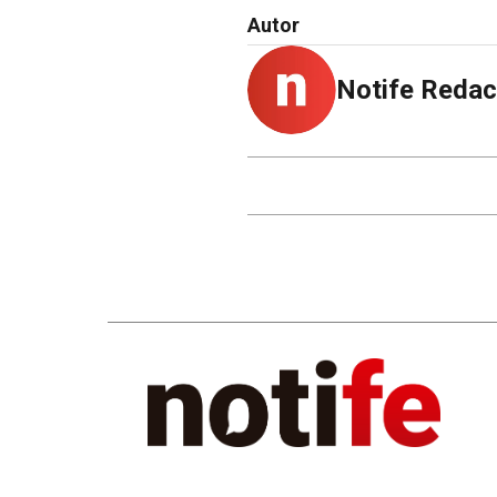
Autor
Notife Redac