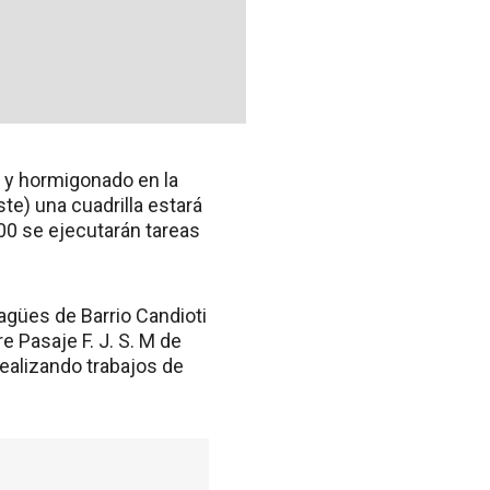
a y hormigonado en la
te) una cuadrilla estará
00 se ejecutarán tareas
agües de Barrio Candioti
e Pasaje F. J. S. M de
 realizando trabajos de