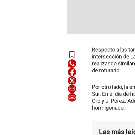
Respecto a las ta
intersección de La
realizando simila
de roturado.
Por otro lado, la
Sur. En el día de 
Oro y J. Pérez. Ade
hormigonado.
Las más leí